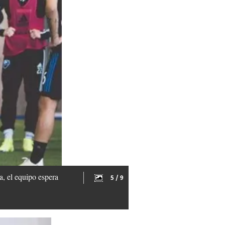
, el equipo espera
5 / 9