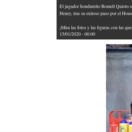
El jugador hondureño Romell Quioto se
Henry, tras su exitoso paso por el Ho
¡Mira las fotos y las figuras con las qu
15/01/2020 - 00:00