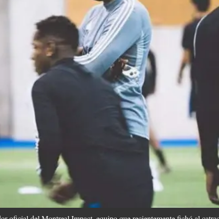
dor oficial del Montreal Impact, equipo que recientemente fichó al catr