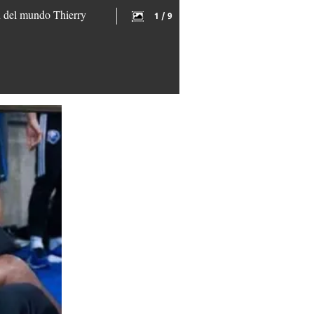
n del mundo Thierry
1 / 9