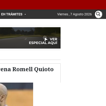
EH TRÁMITES
Viernes , 7 Agosto 2026
trena Romell Quioto