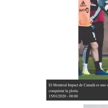
El Montreal Impact de Canadá es uno d
conquistar la gloria.
15/01/2020 - 00:00