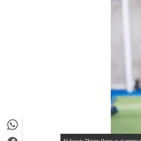
El francés Thierry Henry es el entrena