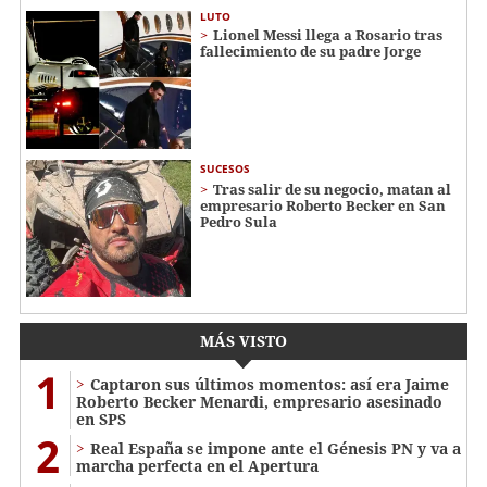
LUTO
Lionel Messi llega a Rosario tras
fallecimiento de su padre Jorge
SUCESOS
Tras salir de su negocio, matan al
empresario Roberto Becker en San
Pedro Sula
MÁS VISTO
1
Captaron sus últimos momentos: así era Jaime
Roberto Becker Menardi​​​, empresario asesinado
en SPS
2
Real España se impone ante el Génesis PN y va a
marcha perfecta en el Apertura