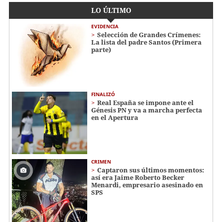
LO ÚLTIMO
EVIDENCIA
Selección de Grandes Crímenes:
La lista del padre Santos (Primera
parte)
FINALIZÓ
Real España se impone ante el
Génesis PN y va a marcha perfecta
en el Apertura
CRIMEN
Captaron sus últimos momentos:
así era Jaime Roberto Becker
Menardi​​​, empresario asesinado en
SPS