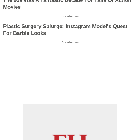
The 90s Was A Fantastic Decade For Fans Of Action
Movies
Brainberries
Plastic Surgery Splurge: Instagram Model's Quest
For Barbie Looks
Brainberries