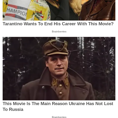
Tarantino Wants To End His Career With This Movie?
Brainberries
This Movie Is The Main Reason Ukraine Has Not Lost
To Russia
Brainberries