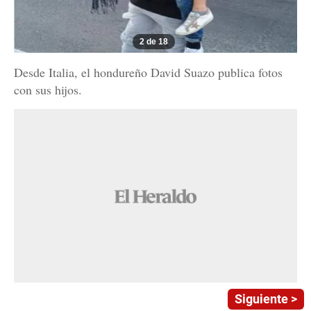
2 de 18
Desde Italia, el hondureño David Suazo publica fotos
con sus hijos.
Siguiente >