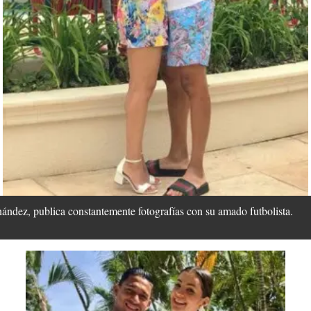
dez, publica constantemente fotografías con su amado futbolista.