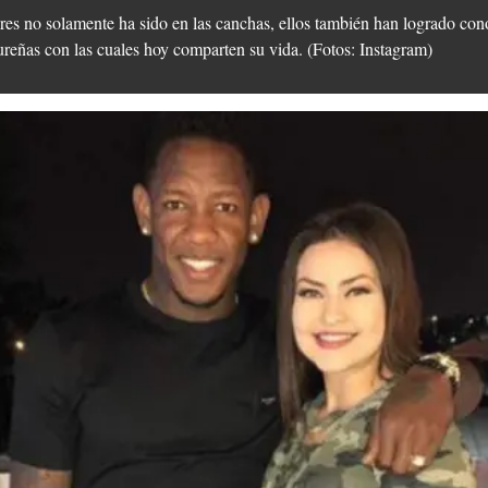
res no solamente ha sido en las canchas, ellos también han logrado cono
ureñas con las cuales hoy comparten su vida. (Fotos: Instagram)