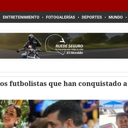
ENTRETENIMIENTO
FOTOGALERÍAS
DEPORTES
MUNDO
s futbolistas que han conquistado a