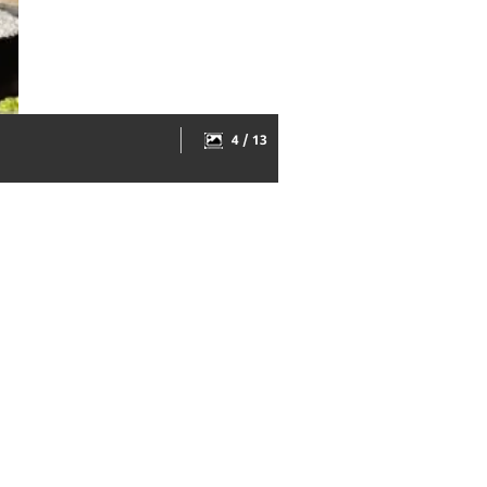
4 / 13