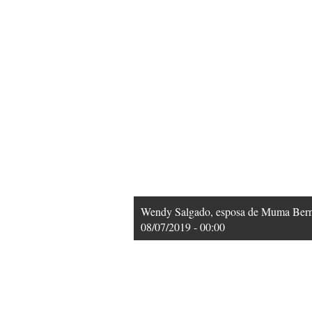
Wendy Salgado, esposa de Muma Bernán
08/07/2019 - 00:00