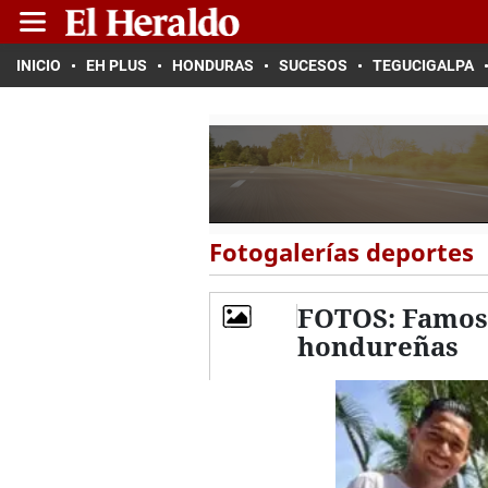
INICIO
EH PLUS
HONDURAS
SUCESOS
TEGUCIGALPA
Fotogalerías deportes
FOTOS: Famoso
hondureñas