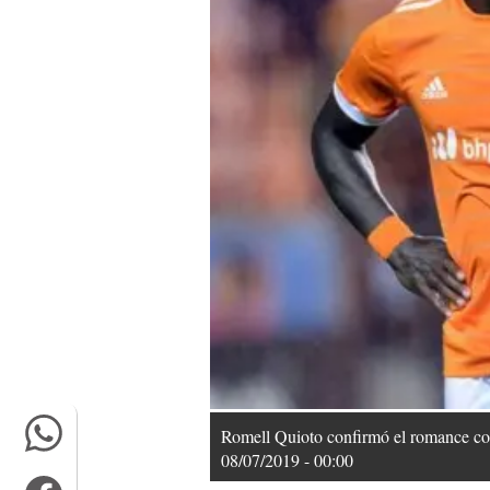
Romell Quioto confirmó el romance con
08/07/2019 - 00:00