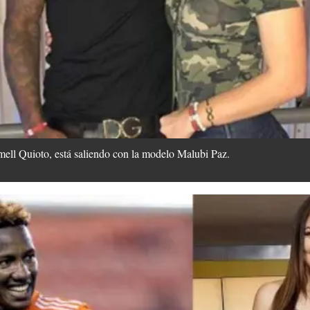
ll Quioto, está saliendo con la modelo Malubi Paz.