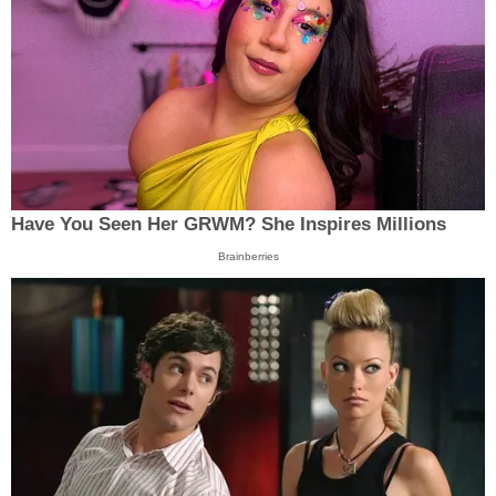
Have You Seen Her GRWM? She Inspires Millions
Brainberries