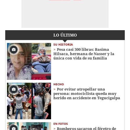
LO ÚLTIMO
SU HISTORIA
Pesa casi 300 libras: Basima
Hilsaca, hermana de Nasser y la
única con vida de su familia
HECHO
Por evitar atropellar una
persona: motociclista queda muy
herido en accidente en Tegucigalpa
EN FOTOS
Bomberos sacaron el féretro de