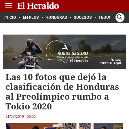
INICIO
EH PLUS
HONDURAS
SUCESOS
TEGUCIGALPA
Las 10 fotos que dejó la
clasificación de Honduras
al Preolímpico rumbo a
Tokio 2020
21/07/2019 - 00:00