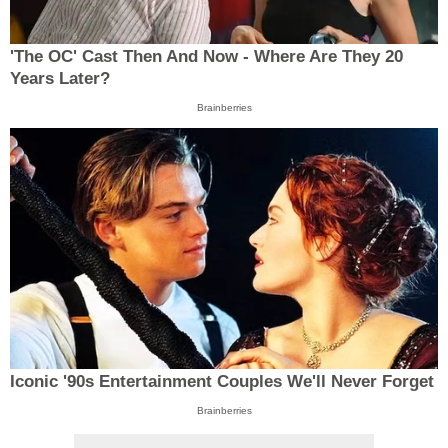
'The OC' Cast Then And Now - Where Are They 20
Years Later?
Brainberries
Iconic '90s Entertainment Couples We'll Never Forget
Brainberries