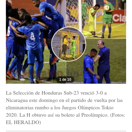
1 de 10
La Selección de Honduras Sub-23 venció 3-0 a
Nicaragua este domingo en el partido de vuelta por las
eliminatorias rumbo a los Juegos Olímpicos Tokio
2020. La H obtuvo así su boleto al Preolímpico. (Fotos:
EL HERALDO)