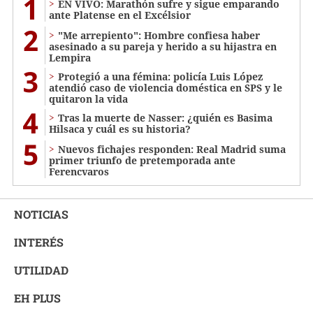
1
EN VIVO: Marathón sufre y sigue emparando
ante Platense en el Excélsior
2
"Me arrepiento": Hombre confiesa haber
asesinado a su pareja y herido a su hijastra en
Lempira
3
Protegió a una fémina: policía Luis López
atendió caso de violencia doméstica en SPS y le
quitaron la vida
4
Tras la muerte de Nasser: ¿quién es Basima
Hilsaca y cuál es su historia?
5
Nuevos fichajes responden: Real Madrid suma
primer triunfo de pretemporada ante
Ferencvaros
NOTICIAS
INTERÉS
UTILIDAD
EH PLUS