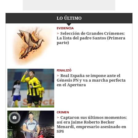
LO ÚLTIMO
EVIDENCIA
Selección de Grandes Crímenes:
La lista del padre Santos (Primera
parte)
FINALIZÓ
Real España se impone ante el
Génesis PN y va a marcha perfecta
en el Apertura
CRIMEN
Captaron sus últimos momentos:
así era Jaime Roberto Becker
Menardi​​​, empresario asesinado en
SPS