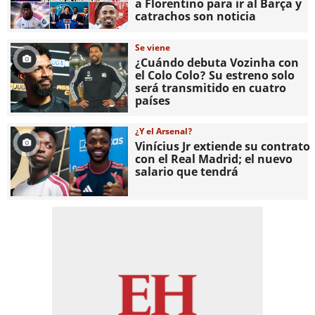
a Florentino para ir al Barça y
catrachos son noticia
Se viene
¿Cuándo debuta Vozinha con
el Colo Colo? Su estreno solo
será transmitido en cuatro
países
¿Y el Arsenal?
Vinícius Jr extiende su contrato
con el Real Madrid; el nuevo
salario que tendrá