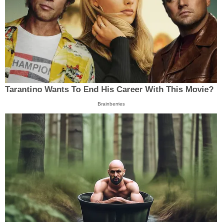
Tarantino Wants To End His Career With This Movie?
Brainberries