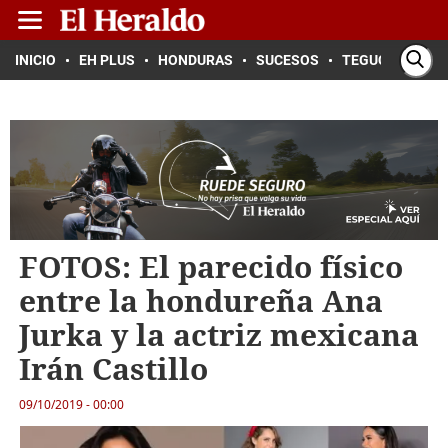
INICIO
EH PLUS
HONDURAS
SUCESOS
TEGUCIGALPA
FOTOS: El parecido físico
entre la hondureña Ana
Jurka y la actriz mexicana
Irán Castillo
09/10/2019 - 00:00