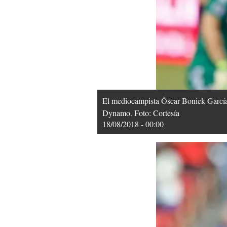
El mediocampista Óscar Boniek García 
Dynamo. Foto: Cortesía
18/08/2018 - 00:00