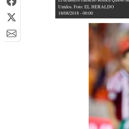
Unidos. Foto: EL HERALDO
18/08/2018 - 00:00