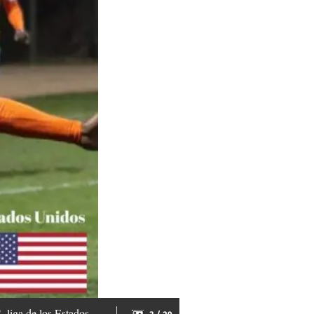
 liga de los Estados