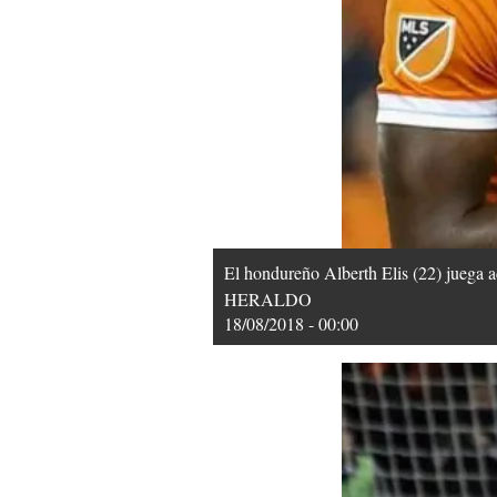
El hondureño Alberth Elis (22) juega
HERALDO
18/08/2018 - 00:00