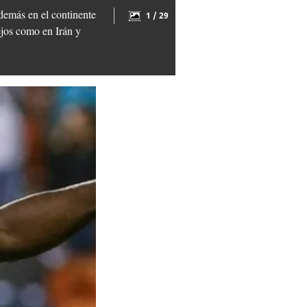
demás en el continente
1 / 29
ejos como en Irán y