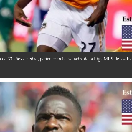
de 33 años de edad, pertenece a la escuadra de la Liga MLS de los Es