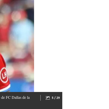
 de FC Dallas de la
5 / 29