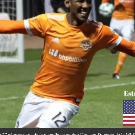
 27 años es parte de la plantilla de equipo Houston Dynamo de la MLS,