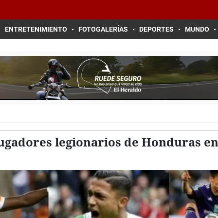
ENTRETENIMIENTO
FOTOGALERÍAS
DEPORTES
MUNDO
jugadores legionarios de Honduras en 