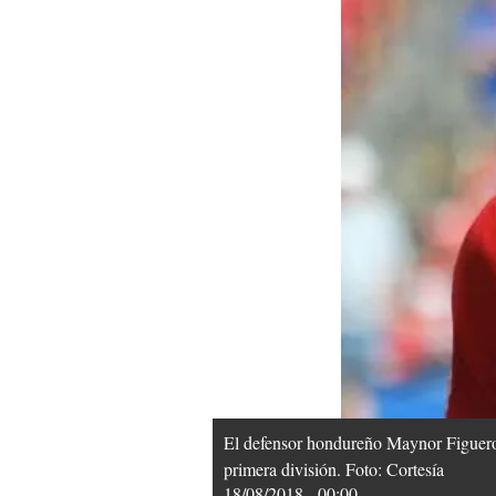
El defensor hondureño Maynor Figueroa
primera división. Foto: Cortesía
18/08/2018 - 00:00