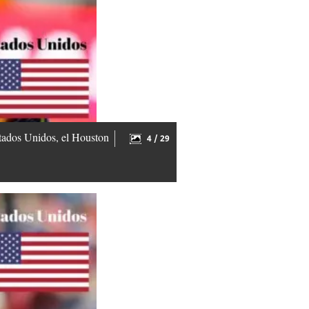
tados Unidos, el Houston
4 / 29