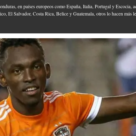
nduras, en países europeos como España, Italia, Portugal y Escocia, a
co, El Salvador, Costa Rica, Belice y Guatemala, otros lo hacen más l