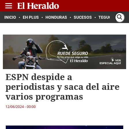
INICIO
EH PLUS
HONDURAS
SUCESOS
TEGUCIGALPA
ESPN despide a
periodistas y saca del aire
varios programas
12/06/2024 - 00:00