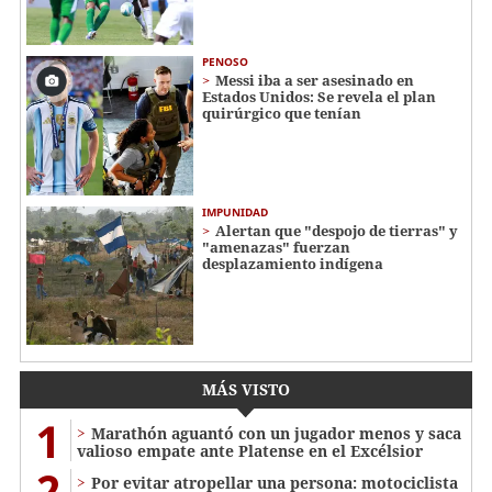
PENOSO
Messi iba a ser asesinado en
Estados Unidos: Se revela el plan
quirúrgico que tenían
IMPUNIDAD
Alertan que "despojo de tierras" y
"amenazas" fuerzan
desplazamiento indígena
MÁS VISTO
1
Marathón aguantó con un jugador menos y saca
valioso empate ante Platense en el Excélsior
2
Por evitar atropellar una persona: motociclista