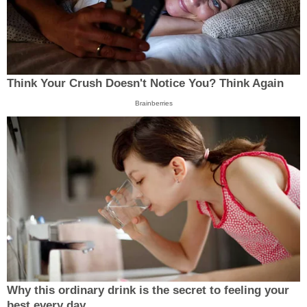
Think Your Crush Doesn't Notice You? Think Again
Brainberries
Why this ordinary drink is the secret to feeling your
best every day