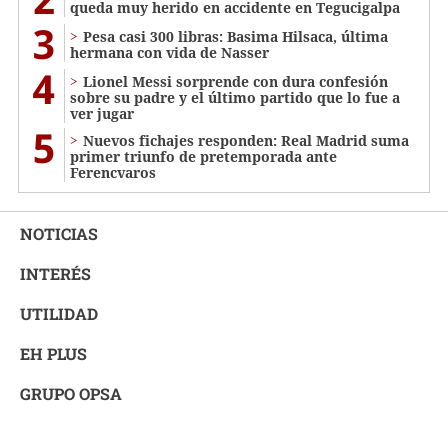
queda muy herido en accidente en Tegucigalpa
3
Pesa casi 300 libras: Basima Hilsaca, última
hermana con vida de Nasser
4
Lionel Messi sorprende con dura confesión
sobre su padre y el último partido que lo fue a
ver jugar
5
Nuevos fichajes responden: Real Madrid suma
primer triunfo de pretemporada ante
Ferencvaros
NOTICIAS
INTERÉS
UTILIDAD
EH PLUS
GRUPO OPSA