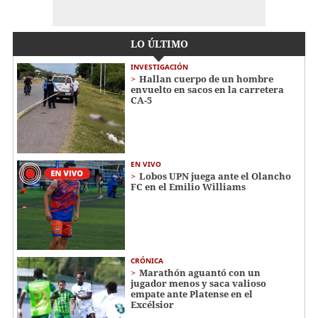
LO ÚLTIMO
INVESTIGACIÓN
Hallan cuerpo de un hombre
envuelto en sacos en la carretera
CA-5
EN VIVO
Lobos UPN juega ante el Olancho
FC en el Emilio Williams
CRÓNICA
Marathón aguantó con un
jugador menos y saca valioso
empate ante Platense en el
Excélsior