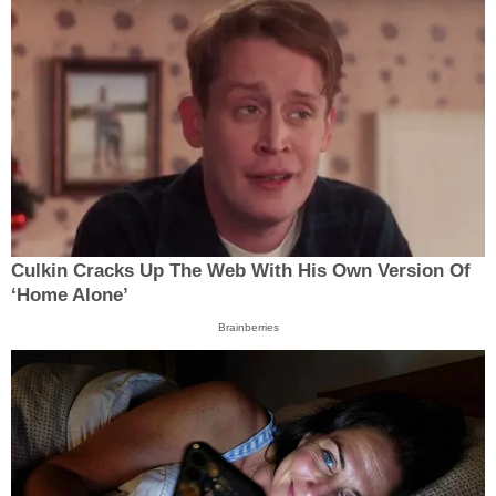
Culkin Cracks Up The Web With His Own Version Of
‘Home Alone’
Brainberries