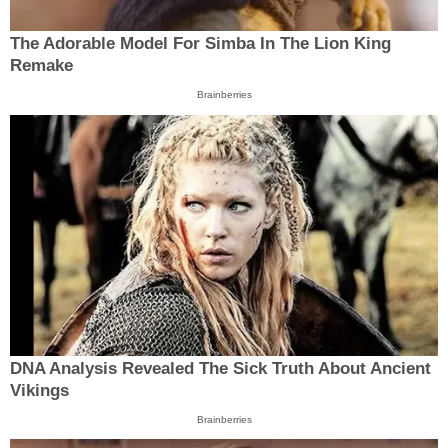
The Adorable Model For Simba In The Lion King
Remake
Brainberries
DNA Analysis Revealed The Sick Truth About Ancient
Vikings
Brainberries