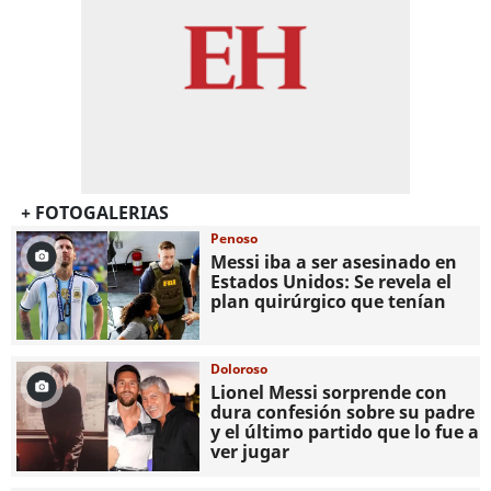
+ FOTOGALERIAS
Penoso
Messi iba a ser asesinado en
Estados Unidos: Se revela el
plan quirúrgico que tenían
Doloroso
Lionel Messi sorprende con
dura confesión sobre su padre
y el último partido que lo fue a
ver jugar