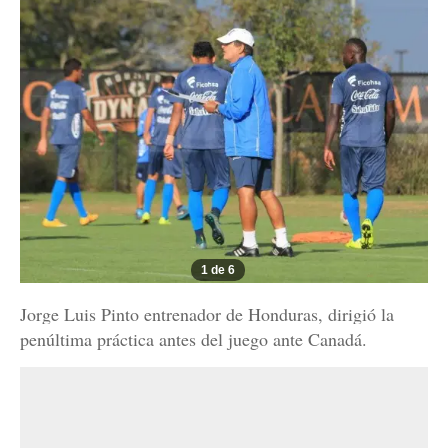
1 de 6
Jorge Luis Pinto entrenador de Honduras, dirigió la
penúltima práctica antes del juego ante Canadá.