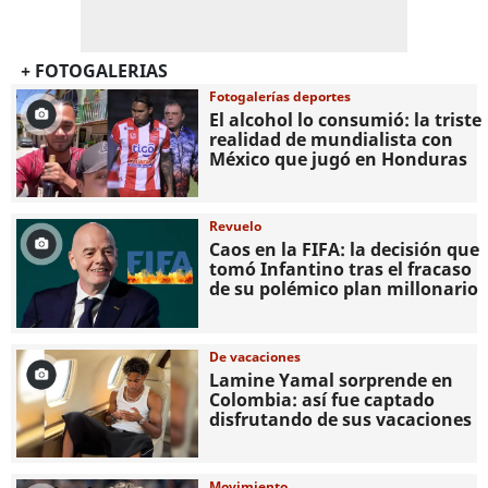
+ FOTOGALERIAS
Fotogalerías deportes
El alcohol lo consumió: la triste
realidad de mundialista con
México que jugó en Honduras
Revuelo
Caos en la FIFA: la decisión que
tomó Infantino tras el fracaso
de su polémico plan millonario
De vacaciones
Lamine Yamal sorprende en
Colombia: así fue captado
disfrutando de sus vacaciones
Movimiento