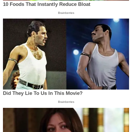
10 Foods That Instantly Reduce Bloat
Brainberries
Did They Lie To Us In This Movie?
Brainberries