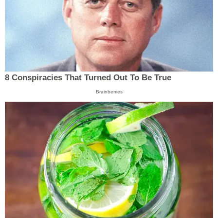
8 Conspiracies That Turned Out To Be True
Brainberries