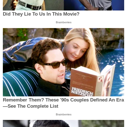
Did They Lie To Us In This Movie?
Brainberries
Remember Them? These '90s Couples Defined An Era
—See The Complete List
Brainberries