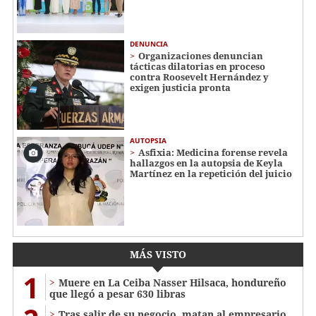
DENUNCIA
Organizaciones denuncian
tácticas dilatorias en proceso
contra Roosevelt Hernández y
exigen justicia pronta
AUTOPSIA
Asfixia: Medicina forense revela
hallazgos en la autopsia de Keyla
Martínez en la repetición del juicio
MÁS VISTO
1
Muere en La Ceiba Nasser Hilsaca, hondureño
que llegó a pesar 630 libras
Tras salir de su negocio, matan al empresario