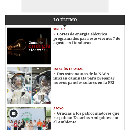
LO ÚLTIMO
SIN LUZ
Cortes de energía eléctrica
programados para este viernes 7 de
agosto en Honduras
ESTACIÓN ESPACIAL
Dos astronautas de la NASA
inician caminata para preparar
nuevos paneles solares en la EEI
APOYO
Gracias a los patrocinadores que
respaldan Escuelas Amigables con
el Ambiente