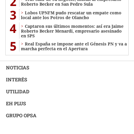
2
Roberto Becker en San Pedro Sula
3
Lobos UPNFM pudo rescatar un empate como
local ante los Potros de Olancho
4
Captaron sus últimos momentos: así era Jaime
Roberto Becker Menardi​​​, empresario asesinado
en SPS
5
Real España se impone ante el Génesis PN y va a
marcha perfecta en el Apertura
NOTICIAS
INTERÉS
UTILIDAD
EH PLUS
GRUPO OPSA