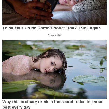
Think Your Crush Doesn't Notice You? Think Again
Brainberries
Why this ordinary drink is the secret to feeling your
best every day