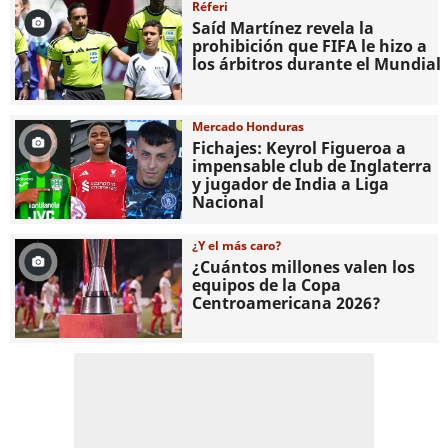
Réferi
Saíd Martínez revela la
prohibición que FIFA le hizo a
los árbitros durante el Mundial
Mercado Honduras
Fichajes: Keyrol Figueroa a
impensable club de Inglaterra
y jugador de India a Liga
Nacional
¿Y el más caro?
¿Cuántos millones valen los
equipos de la Copa
Centroamericana 2026?