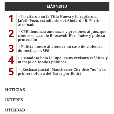
MÁS VISTO
1
Lo citaron en la Villa Nueva y lo raptaron:
Jafeth Pozo, estudiante del Abelardo R. Fortín
asesinado
2
CPH denuncia amenazas y presiones al juez que
conoce el caso de Roosevelt Hernández y pide su
protección
3
Policía muere al atender un caso de violencia
doméstica en SPS
4
¡Banadesa bajo la lupa! CNBS revisará créditos y
manejo de fondos públicos
5
¡Rechazo inicial! Manchester City dice "no" a la
primera oferta del Barca por Rodri
NOTICIAS
INTERÉS
UTILIDAD