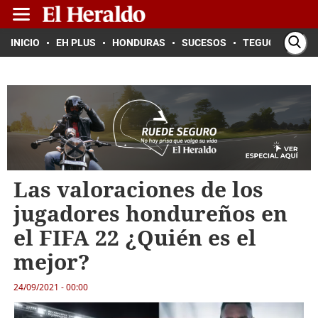
INICIO
EH PLUS
HONDURAS
SUCESOS
TEGUCIGALPA
Las valoraciones de los
jugadores hondureños en
el FIFA 22 ¿Quién es el
mejor?
24/09/2021 - 00:00