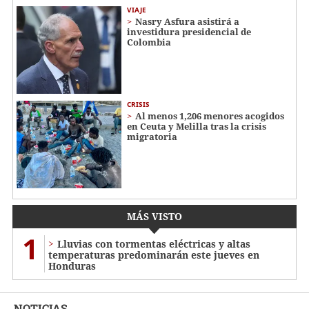
VIAJE
Nasry Asfura asistirá a
investidura presidencial de
Colombia
CRISIS
Al menos 1,206 menores acogidos
en Ceuta y Melilla tras la crisis
migratoria
MÁS VISTO
1
Lluvias con tormentas eléctricas y altas
temperaturas predominarán este jueves en
Honduras
NOTICIAS