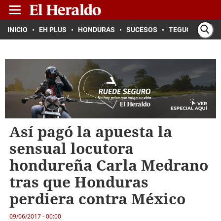
INICIO
EH PLUS
HONDURAS
SUCESOS
TEGUCIGALPA
Así pagó la apuesta la
sensual locutora
hondureña Carla Medrano
tras que Honduras
perdiera contra México
09/06/2017 - 00:00