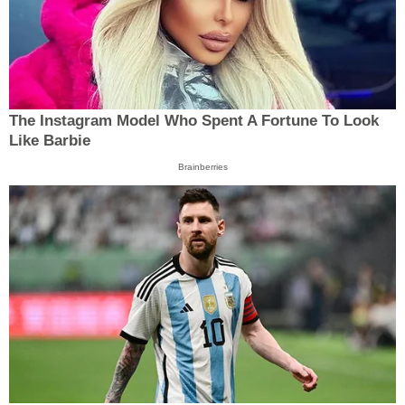
The Instagram Model Who Spent A Fortune To Look
Like Barbie
Brainberries