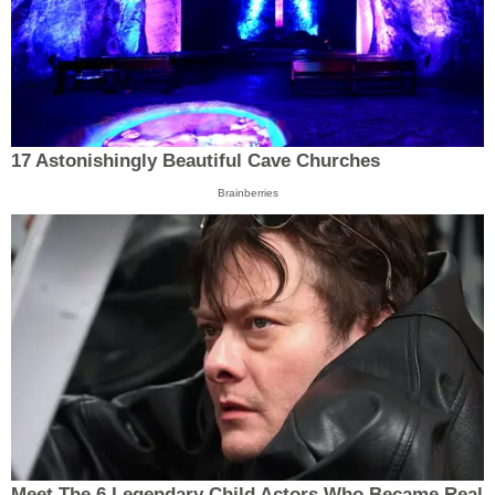
17 Astonishingly Beautiful Cave Churches
Brainberries
Meet The 6 Legendary Child Actors Who Became Real