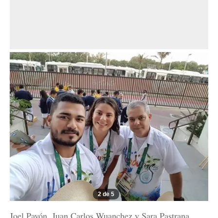
2 de 5
Joel Pavón, Juan Carlos Wuanchez y Sara Pastrana