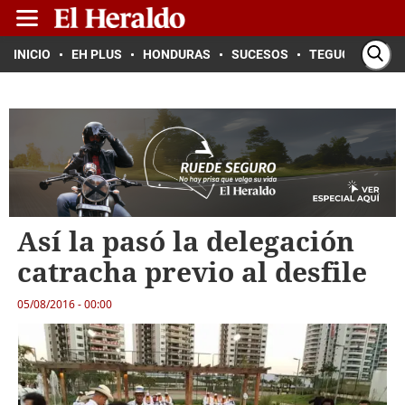
INICIO
EH PLUS
HONDURAS
SUCESOS
TEGUCIGALPA
Así la pasó la delegación
catracha previo al desfile
05/08/2016 - 00:00