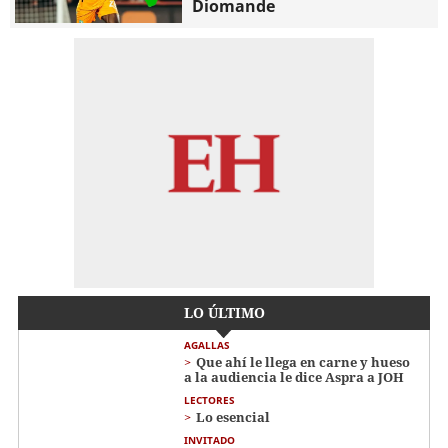
Diomande
LO ÚLTIMO
AGALLAS
Que ahí le llega en carne y hueso
a la audiencia le dice Aspra a JOH
LECTORES
Lo esencial
INVITADO