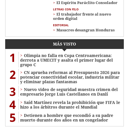
El Espíritu Paráclito Consolador
LETRAS CON FILO
El trabajador frente al nuevo
orden digital
EDITORIAL
Masacres desangran Honduras
MÁS VISTO
1
Olimpia no falla en Copa Centroamericana:
derrota a UMECIT y asalta el primer lugar del
grupo C
2
CN aprueba reformas al Presupuesto 2026 para
potenciar conectividad escolar, industria militar
y eliminar plazas fantasmas
3
Nuevo video de seguridad muestra crimen del
empresario Jorge Luis Castellanos en Danlí
4
Saíd Martínez revela la prohibición que FIFA le
hizo a los árbitros durante el Mundial
5
Detienen a hombre que escondió a su padre
muerto durante dos años en un congelador