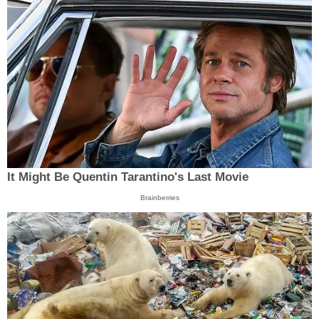
It Might Be Quentin Tarantino's Last Movie
Brainberries