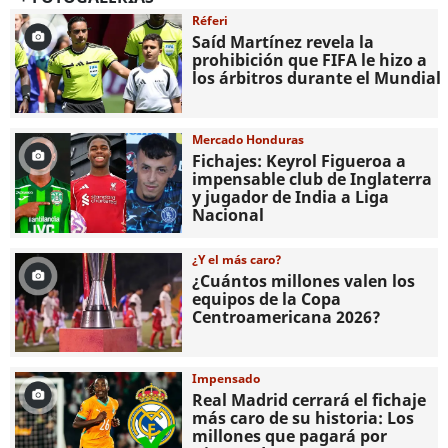
Réferi
Saíd Martínez revela la
prohibición que FIFA le hizo a
los árbitros durante el Mundial
Mercado Honduras
Fichajes: Keyrol Figueroa a
impensable club de Inglaterra
y jugador de India a Liga
Nacional
¿Y el más caro?
¿Cuántos millones valen los
equipos de la Copa
Centroamericana 2026?
Impensado
Real Madrid cerrará el fichaje
más caro de su historia: Los
millones que pagará por