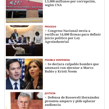
L3,000 millones por corrupción,
según CNA
PROCESO
Congreso Nacional envía a
verificar 14,000 firmas para definir
juicio político por Ley
Agroindustrial
POSIBLE SENTENCIA
Se declara culpable hombre que
amenazó con ejecutar a Marco
Rubio y Kristi Noem
JUSTICIA
Defensa de Roosevelt Hernández
presenta amparo y pide aplazar
audiencia