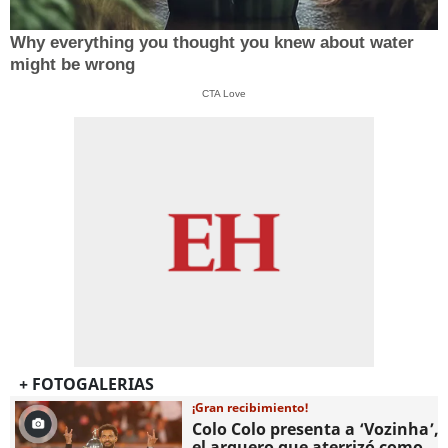
Why everything you thought you knew about water
might be wrong
CTA Love
+ FOTOGALERIAS
¡Gran recibimiento!
Colo Colo presenta a ‘Vozinha’,
el arquero que aterrizó como