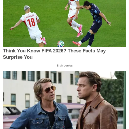
Think You Know FIFA 2026? These Facts May
Surprise You
Brainberries