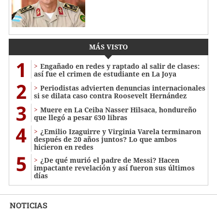
MÁS VISTO
1
Engañado en redes y raptado al salir de clases:
así fue el crimen de estudiante en La Joya
2
Periodistas advierten denuncias internacionales
si se dilata caso contra Roosevelt Hernández
3
Muere en La Ceiba Nasser Hilsaca, hondureño
que llegó a pesar 630 libras
4
¿Emilio Izaguirre y Virginia Varela terminaron
después de 20 años juntos? Lo que ambos
hicieron en redes
5
¿De qué murió el padre de Messi? Hacen
impactante revelación y así fueron sus últimos
días
NOTICIAS