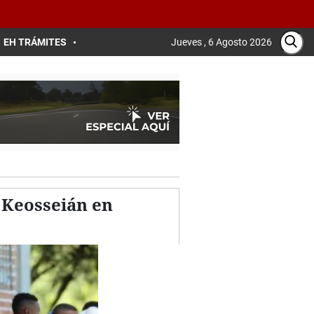
EH TRÁMITES
Jueves , 6 Agosto 2026
 Keosseián en