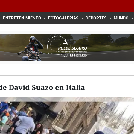
ENTRETENIMIENTO
FOTOGALERÍAS
DEPORTES
MUNDO
 de David Suazo en Italia