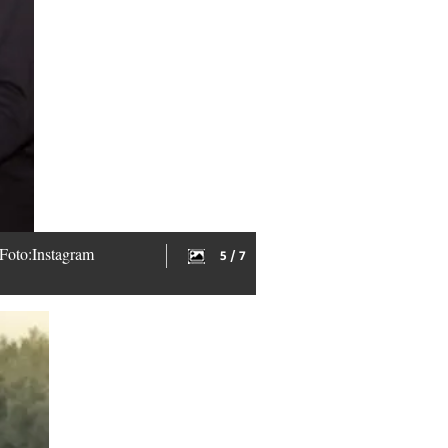
 Foto:Instagram
5 / 7