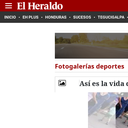
INICIO
EH PLUS
HONDURAS
SUCESOS
TEGUCIGALPA
Fotogalerías deportes
Así es la vida