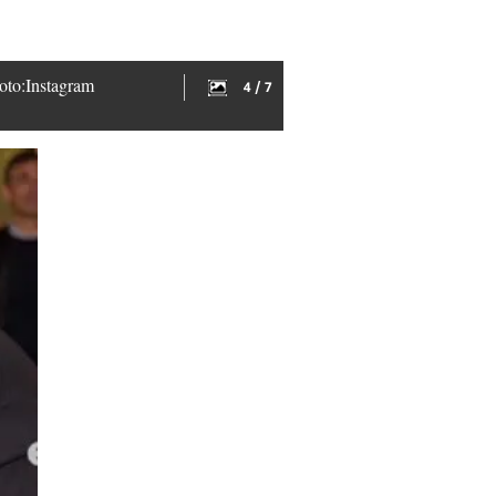
Foto:Instagram
4 / 7