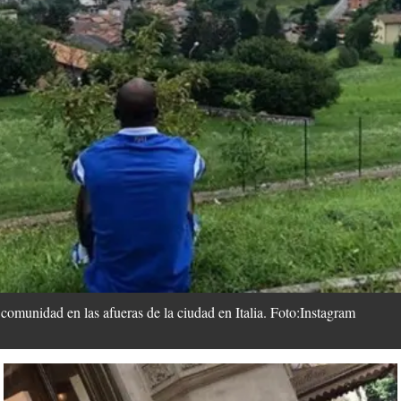
munidad en las afueras de la ciudad en Italia. Foto:Instagram