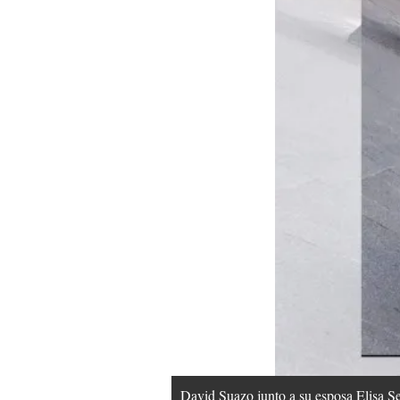
David Suazo junto a su esposa Elisa Se