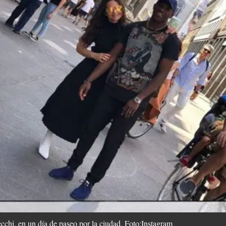
cchi, en un día de paseo por la ciudad. Foto:Instagram