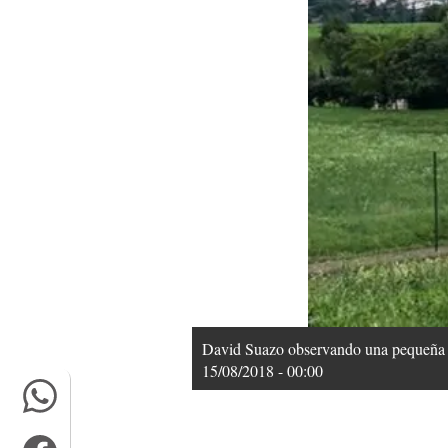
David Suazo observando una pequeña co
15/08/2018 - 00:00