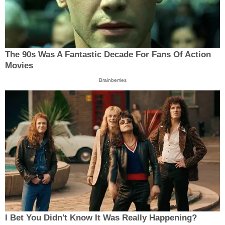
The 90s Was A Fantastic Decade For Fans Of Action
Movies
Brainberries
I Bet You Didn't Know It Was Really Happening?