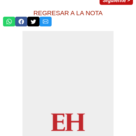
Siguiente >
REGRESAR A LA NOTA