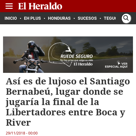
INICIO
EH PLUS
HONDURAS
SUCESOS
TEGUCIGALPA
Así es de lujoso el Santiago
Bernabeú, lugar donde se
jugaría la final de la
Libertadores entre Boca y
River
29/11/2018 - 00:00