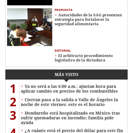
PROPUESTA
Autoridades de la SAG presentan
estrategia para fortalecer la
seguridad alimentaria
EDITORIAL
El arbitrario procedimiento
legislativo de la dictadura
MÁS VISTO
1
Ya no será a las 6:00 a.m.: ajustan hora para
aplicar cambio en precios de los combustibles
2
Cierran paso a la salida a Valle de Ángeles la
noche de este viernes: este es el horario
3
Hondureño está hospitalizado en México tras
sufrir quemaduras en incendio; familia pide
ayuda
4
¿A cuánto está el precio del dólar para este fin