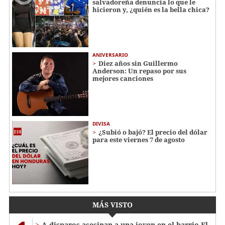
salvadoreña denuncia lo que le
hicieron y, ¿quién es la bella chica?
ANIVERSARIO
Diez años sin Guillermo
Anderson: Un repaso por sus
mejores canciones
DIVISA
¿Subió o bajó? El precio del dólar
para este viernes 7 de agosto
MÁS VISTO
A disparos asesinan a una joven en el barrio El