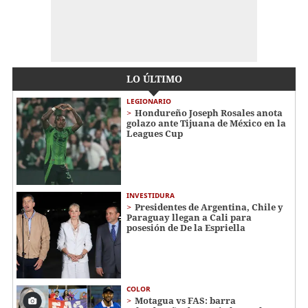
LO ÚLTIMO
LEGIONARIO
Hondureño Joseph Rosales anota
golazo ante Tijuana de México en la
Leagues Cup
INVESTIDURA
Presidentes de Argentina, Chile y
Paraguay llegan a Cali para
posesión de De la Espriella
COLOR
Motagua vs FAS: barra