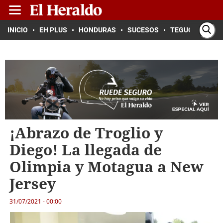
INICIO
EH PLUS
HONDURAS
SUCESOS
TEGUCIGALPA
¡Abrazo de Troglio y
Diego! La llegada de
Olimpia y Motagua a New
Jersey
31/07/2021 - 00:00