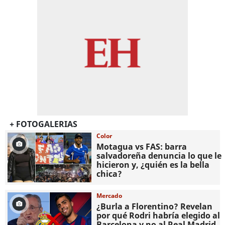
+ FOTOGALERIAS
Color
Motagua vs FAS: barra
salvadoreña denuncia lo que le
hicieron y, ¿quién es la bella
chica?
Mercado
¿Burla a Florentino? Revelan
por qué Rodri habría elegido al
Barcelona y no al Real Madrid