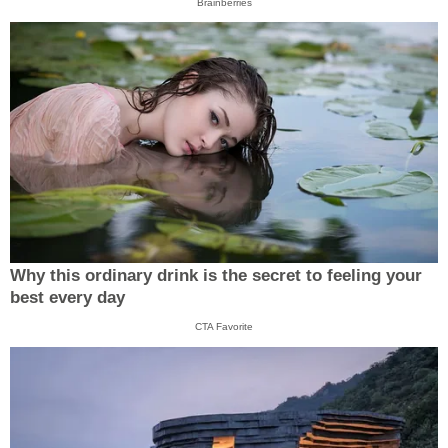
Brainberries
Why this ordinary drink is the secret to feeling your
best every day
CTA Favorite