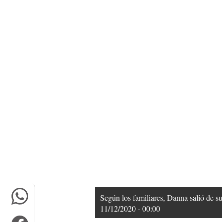
Según los familiares, Danna salió de su
11/12/2020 - 00:00