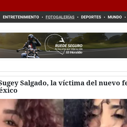
ENTRETENIMIENTO
FOTOGALERÍAS
DEPORTES
MUNDO
Sugey Salgado, la víctima del nuevo 
éxico