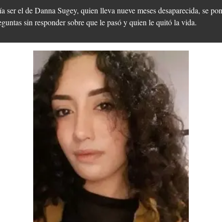
a ser el de Danna Sugey, quien lleva nueve meses desaparecida, se pond
ntas sin responder sobre que le pasó y quien le quitó la vida.