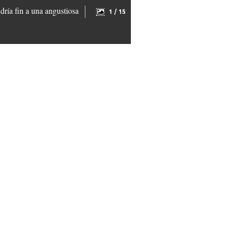
ría fin a una angustiosa
1 / 15