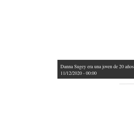
Danna Sugey era una joven de 20 años 
11/12/2020 - 00:00