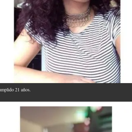
umplido 21 años.