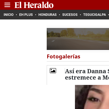
INICIO
EH PLUS
HONDURAS
SUCESOS
TEGUCIGALPA
Fotogalerías
Así era Danna 
estremece a M