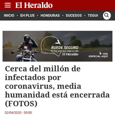
INICIO
EH PLUS
HONDURAS
SUCESOS
TEGUCIGALPA
Cerca del millón de
infectados por
coronavirus, media
humanidad está encerrada
(FOTOS)
02/04/2020 - 00:00