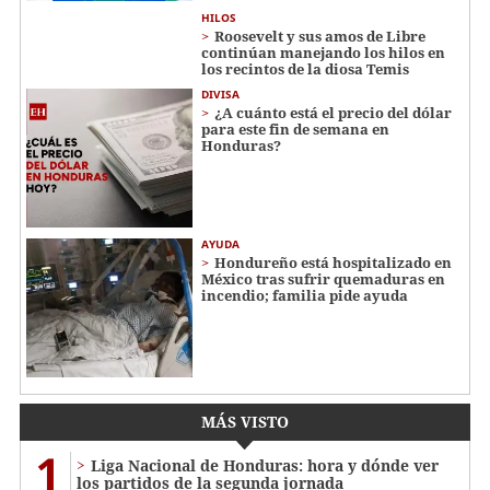
HILOS
Roosevelt y sus amos de Libre
continúan manejando los hilos en
los recintos de la diosa Temis
DIVISA
¿A cuánto está el precio del dólar
para este fin de semana en
Honduras?
AYUDA
Hondureño está hospitalizado en
México tras sufrir quemaduras en
incendio; familia pide ayuda
MÁS VISTO
1
Liga Nacional de Honduras: hora y dónde ver
los partidos de la segunda jornada