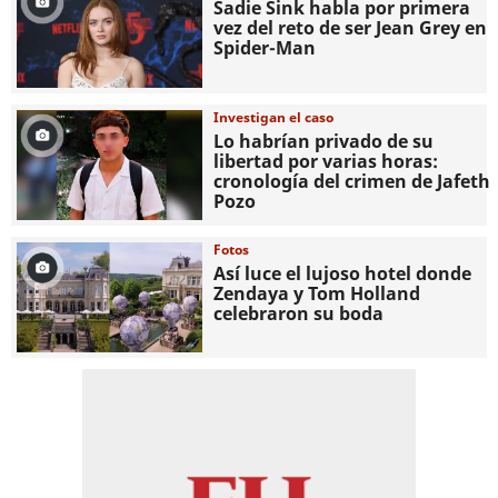
Sadie Sink habla por primera
vez del reto de ser Jean Grey en
Spider-Man
Investigan el caso
Lo habrían privado de su
libertad por varias horas:
cronología del crimen de Jafeth
Pozo
Fotos
Así luce el lujoso hotel donde
Zendaya y Tom Holland
celebraron su boda