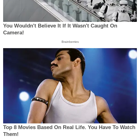
You Wouldn't Believe It If It Wasn't Caught On
Camera!
Brainberries
Top 8 Movies Based On Real Life. You Have To Watch
Them!