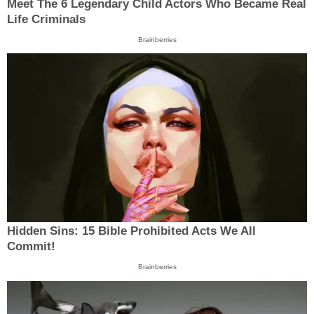
Meet The 6 Legendary Child Actors Who Became Real
Life Criminals
Brainberries
Hidden Sins: 15 Bible Prohibited Acts We All
Commit!
Brainberries