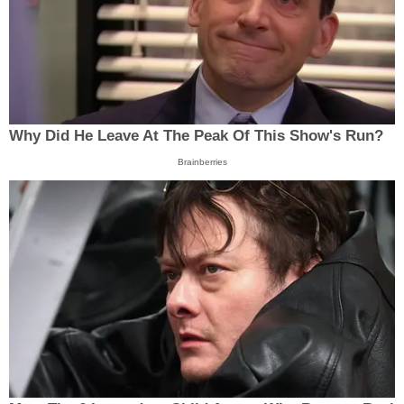
Why Did He Leave At The Peak Of This Show's Run?
Brainberries