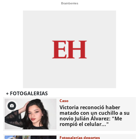
Brainberries
+ FOTOGALERIAS
Caso
Victoria reconoció haber
matado con un cuchillo a su
novio Julián Álvarez: "Me
rompió el celular..."
Fotogalerías deportes