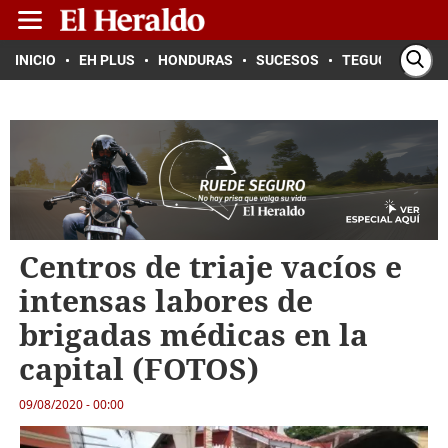
INICIO
EH PLUS
HONDURAS
SUCESOS
TEGUCIGALPA
Centros de triaje vacíos e
intensas labores de
brigadas médicas en la
capital (FOTOS)
09/08/2020 - 00:00