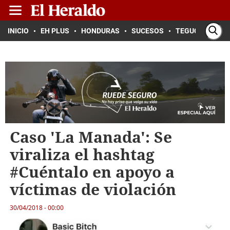
INICIO
EH PLUS
HONDURAS
SUCESOS
TEGUCIGALPA
Caso 'La Manada': Se
viraliza el hashtag
#Cuéntalo en apoyo a
víctimas de violación
30/04/2018 - 00:00