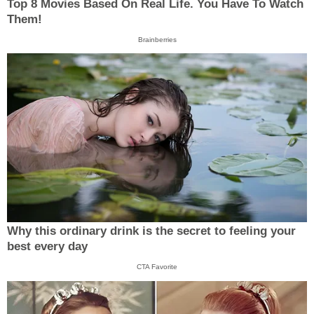
Top 8 Movies Based On Real Life. You Have To Watch
Them!
Brainberries
Why this ordinary drink is the secret to feeling your
best every day
CTA Favorite