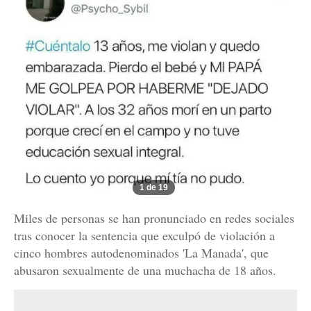
1 de 19
Miles de personas se han pronunciado en redes sociales
tras conocer la sentencia que exculpó de violación a
cinco hombres autodenominados 'La Manada', que
abusaron sexualmente de una muchacha de 18 años.