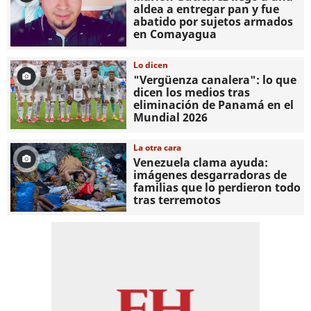
aldea a entregar pan y fue
abatido por sujetos armados
en Comayagua
Lo dicen
"Vergüenza canalera": lo que
dicen los medios tras
eliminación de Panamá en el
Mundial 2026
La otra cara
Venezuela clama ayuda:
imágenes desgarradoras de
familias que lo perdieron todo
tras terremotos