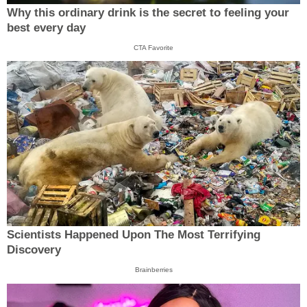
Why this ordinary drink is the secret to feeling your
best every day
CTA Favorite
Scientists Happened Upon The Most Terrifying
Discovery
Brainberries