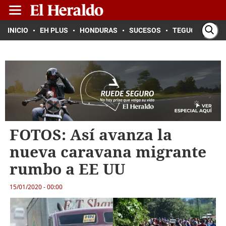
INICIO
EH PLUS
HONDURAS
SUCESOS
TEGUCIGALPA
FOTOS: Así avanza la
nueva caravana migrante
rumbo a EE UU
15/01/2020 - 00:00