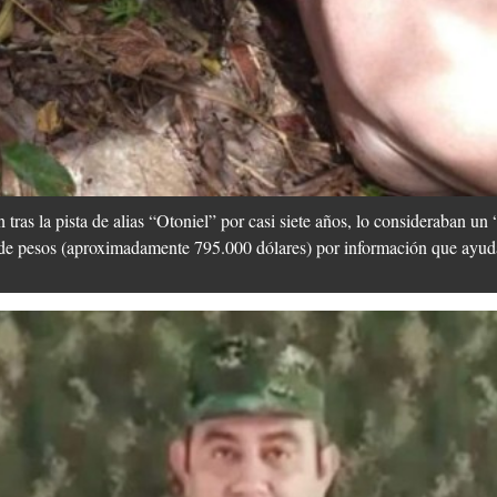
tras la pista de alias “Otoniel” por casi siete años, lo consideraban u
s de pesos (aproximadamente 795.000 dólares) por información que ayuda