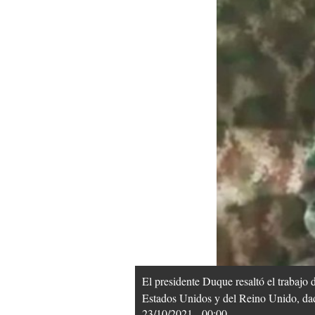
El presidente Duque resaltó el trabajo 
Estados Unidos y del Reino Unido, dada
23/10/2021 - 00:00