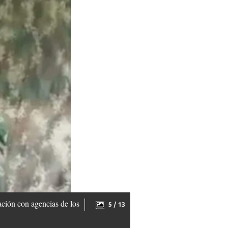
ación con agencias de los
5 / 13