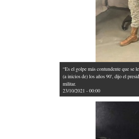
“Es el golpe más contundente que se le 
(a inicios de) los años 90', dijo el pr
militar.
23/10/2021 - 00:00