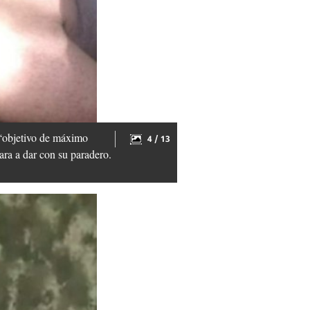
n “objetivo de máximo
4 / 13
ra a dar con su paradero.