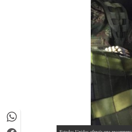
Estados Unidos ofrecía una recompensa 