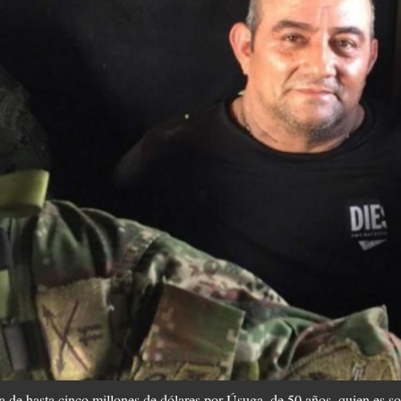
de hasta cinco millones de dólares por Úsuga, de 50 años, quien es soli