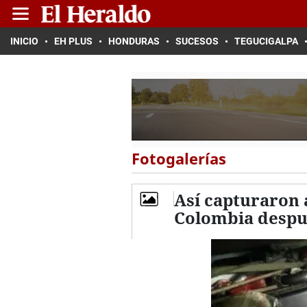
INICIO
EH PLUS
HONDURAS
SUCESOS
TEGUCIGALPA
Fotogalerías
Así capturaron 
Colombia despué