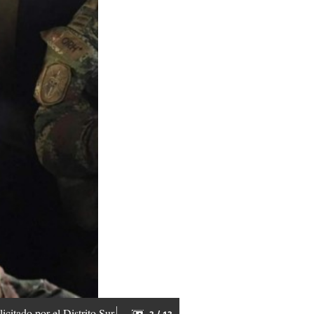
citado por el Distrito Sur