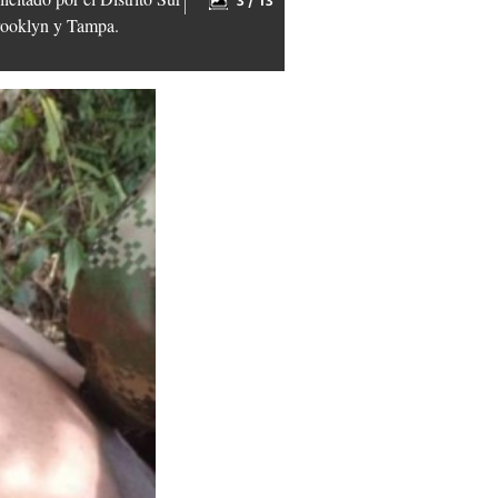
3 / 13
Brooklyn y Tampa.