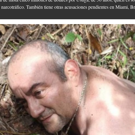
l narcotráfico. También tiene otras acusaciones pendientes en Miami, 