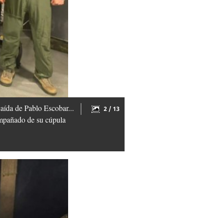
caída de Pablo Escobar...
2 / 13
compañado de su cúpula