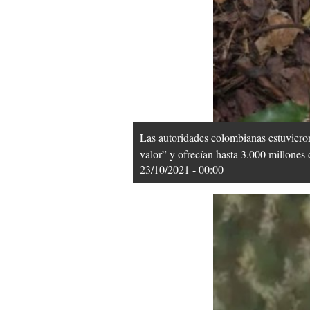
Las autoridades colombianas estuvieron 
valor” y ofrecían hasta 3.000 millone
23/10/2021 - 00:00