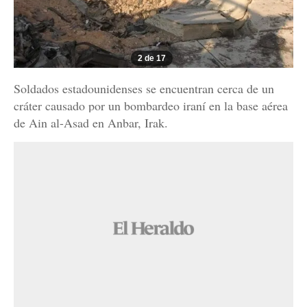
2 de 17
Soldados estadounidenses se encuentran cerca de un
cráter causado por un bombardeo iraní en la base aérea
de Ain al-Asad en Anbar, Irak.