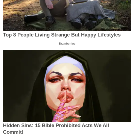
Top 8 People Living Strange But Happy Lifestyles
Brainberries
Hidden Sins: 15 Bible Prohibited Acts We All
Commit!