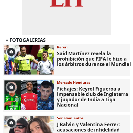
+ FOTOGALERIAS
Réferi
Saíd Martínez revela la
prohibición que FIFA le hizo a
los árbitros durante el Mundial
Mercado Honduras
Fichajes: Keyrol Figueroa a
impensable club de Inglaterra
y jugador de India a Liga
Nacional
Señalamientos
J Balvin y Valentina Ferrer:
acusaciones de infidelidad