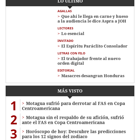
LO ÚLTIMO
AGALLAS
Que ahí le llega en carne y hueso
a la audiencia le dice Aspra a JOH
LECTORES
Lo esencial
INVITADO
El Espíritu Paráclito Consolador
LETRAS CON FILO
El trabajador frente al nuevo
orden digital
EDITORIAL
Masacres desangran Honduras
MÁS VISTO
1
Motagua sufrió para derrotar al FAS en Copa
Centroamericana
2
Motagua sin el respaldo de su afición, sufrió
ante el FAS en Copa Centroamericana
3
Horóscopo de hoy: Descubre las predicciones
para los 12 signos del zodiaco