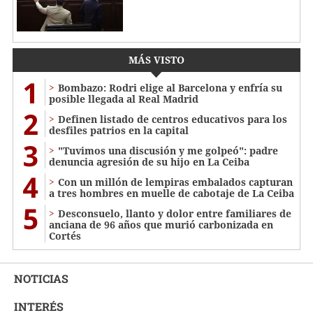
MÁS VISTO
1
Bombazo: Rodri elige al Barcelona y enfría su
posible llegada al Real Madrid
2
Definen listado de centros educativos para los
desfiles patrios en la capital
3
"Tuvimos una discusión y me golpeó": padre
denuncia agresión de su hijo en La Ceiba
4
Con un millón de lempiras embalados capturan
a tres hombres en muelle de cabotaje de La Ceiba
5
​​​​Desconsuelo, llanto y dolor entre familiares de
anciana de 96 años que murió carbonizada en
Cortés
NOTICIAS
INTERÉS