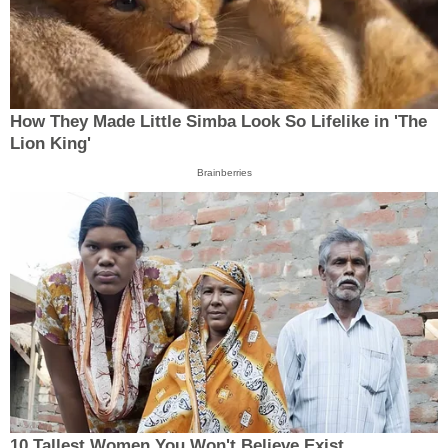
How They Made Little Simba Look So Lifelike in 'The
Lion King'
Brainberries
10 Tallest Women You Won't Believe Exist