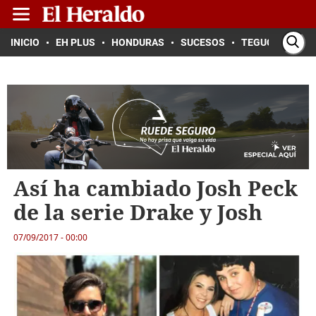
INICIO
EH PLUS
HONDURAS
SUCESOS
TEGUCIGALPA
Así ha cambiado Josh Peck
de la serie Drake y Josh
07/09/2017 - 00:00