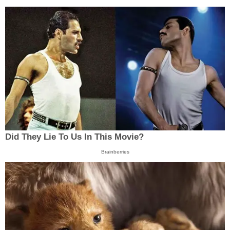
Did They Lie To Us In This Movie?
Brainberries