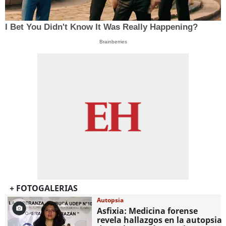
I Bet You Didn't Know It Was Really Happening?
Brainberries
+ FOTOGALERIAS
Autopsia
Asfixia: Medicina forense
revela hallazgos en la autopsia