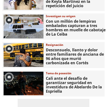
de Keyla Martínez en la
repetición del juicio
Investigan su origen
Con un millón de lempiras
embalados capturan a tres
hombres en muelle de cabotaje
de La Ceiba
Resignación
​​​​Desconsuelo, llanto y dolor
entre familiares de anciana de
96 años que murió
carbonizada en Cortés
Toma de posesión
Cali ante el desafío de
garantizar seguridad en
investidura de Abelardo De la
Espriella