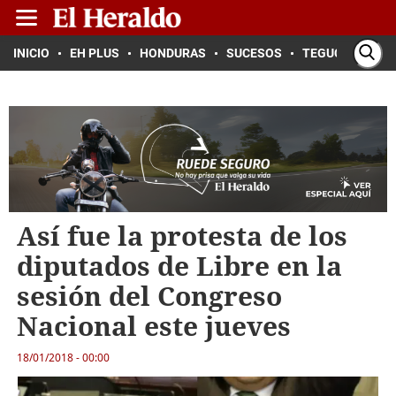
INICIO
EH PLUS
HONDURAS
SUCESOS
TEGUCIGALPA
Así fue la protesta de los
diputados de Libre en la
sesión del Congreso
Nacional este jueves
18/01/2018 - 00:00