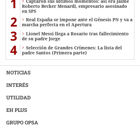
1
Captaron sus últimos momentos: así era Jaime
Roberto Becker Menardi​​​, empresario asesinado
en SPS
2
Real España se impone ante el Génesis PN y va a
marcha perfecta en el Apertura
3
Lionel Messi llega a Rosario tras fallecimiento
de su padre Jorge
4
Selección de Grandes Crímenes: La lista del
padre Santos (Primera parte)
NOTICIAS
INTERÉS
UTILIDAD
EH PLUS
GRUPO OPSA