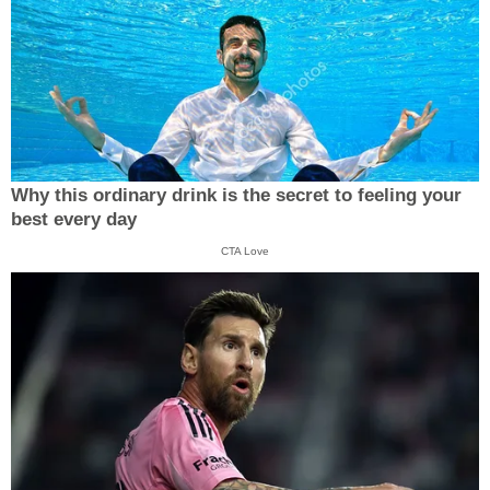
Why this ordinary drink is the secret to feeling your
best every day
CTA Love