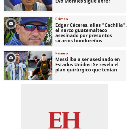
Evo Morales sigue libre?
Crimen
Edgar Cáceres, alias "Cachilla",
el narco guatemalteco
asesinado por presuntos
sicarios hondureños
Penoso
Messi iba a ser asesinado en
Estados Unidos: Se revela el
plan quirúrgico que tenían