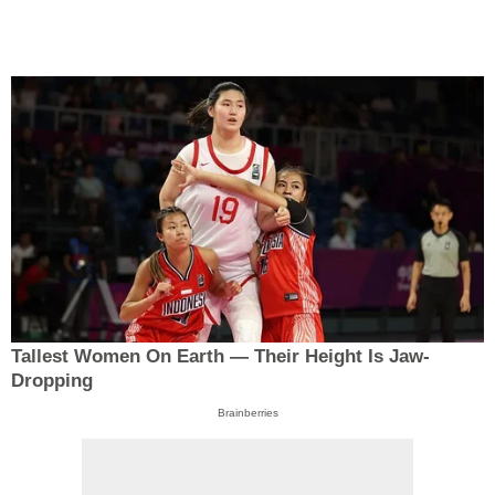
Tallest Women On Earth — Their Height Is Jaw-
Dropping
Brainberries