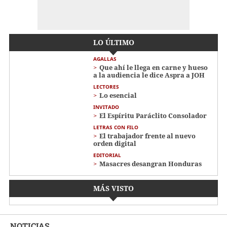
LO ÚLTIMO
AGALLAS
Que ahí le llega en carne y hueso
a la audiencia le dice Aspra a JOH
LECTORES
Lo esencial
INVITADO
El Espíritu Paráclito Consolador
LETRAS CON FILO
El trabajador frente al nuevo
orden digital
EDITORIAL
Masacres desangran Honduras
MÁS VISTO
NOTICIAS