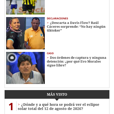
DECLARACIONES
¿Descarta a Davis Flow? Raúl
Cáceres sorprende: “No hay ningún
tiktoker”
CASO
Dos órdenes de captura y ninguna
detención: ¿por qué Evo Morales
sigue libre?
MÁS VISTO
1
¿Dónde y a qué hora se podrá ver el eclipse
solar total del 12 de agosto de 2026?