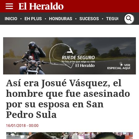
INICIO
EH PLUS
HONDURAS
SUCESOS
TEGUCIGALPA
Así era Josué Vásquez, el
hombre que fue asesinado
por su esposa en San
Pedro Sula
16/01/2018 - 00:00