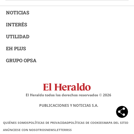
NOTICIAS
INTERÉS
UTILIDAD
EH PLUS
GRUPO OPSA
El Heraldo todos los derechos reservados ©
2026
PUBLICACIONES Y NOTICIAS S.A.
QUIÉNES SOMOS
POLÍTICAS DE PRIVACIDAD
POLÍTICAS DE COOKIES
MAPA DEL SITIO
ANÚNCIESE CON NOSOTROS
NEWSLETTER
RSS