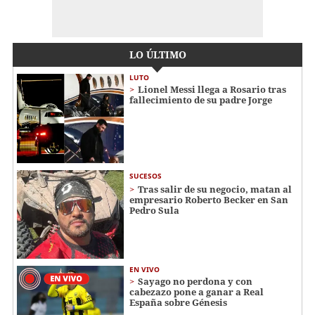
LO ÚLTIMO
LUTO
Lionel Messi llega a Rosario tras
fallecimiento de su padre Jorge
SUCESOS
Tras salir de su negocio, matan al
empresario Roberto Becker en San
Pedro Sula
EN VIVO
Sayago no perdona y con
cabezazo pone a ganar a Real
España sobre Génesis