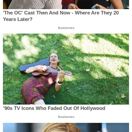
'The OC' Cast Then And Now - Where Are They 20
Years Later?
Brainberries
’90s TV Icons Who Faded Out Of Hollywood
Brainberries