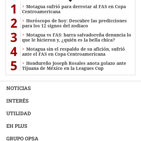
1
Motagua sufrió para derrotar al FAS en Copa
Centroamericana
2
Horóscopo de hoy: Descubre las predicciones
para los 12 signos del zodiaco
3
Motagua vs FAS: barra salvadoreña denuncia lo
que le hicieron y, ¿quién es la bella chica?
4
Motagua sin el respaldo de su afición, sufrió
ante el FAS en Copa Centroamericana
5
Hondureño Joseph Rosales anota golazo ante
Tijuana de México en la Leagues Cup
NOTICIAS
INTERÉS
UTILIDAD
EH PLUS
GRUPO OPSA