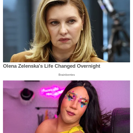
Olena Zelenska's Life Changed Overnight
Brainberries