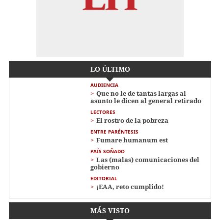
LO ÚLTIMO
AUDIENCIA
Que no le de tantas largas al
asunto le dicen al general retirado
LECTORES
El rostro de la pobreza
ENTRE PARÉNTESIS
Fumare humanum est
PAÍS SOÑADO
Las (malas) comunicaciones del
gobierno
EDITORIAL
¡EAA, reto cumplido!
MÁS VISTO