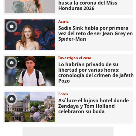
busca la corona del Miss
Honduras 2026
Actriz
Sadie Sink habla por primera
vez del reto de ser Jean Grey en
Spider-Man
Investigan el caso
Lo habrían privado de su
libertad por varias horas:
cronología del crimen de Jafeth
Pozo
Fotos
Así luce el lujoso hotel donde
Zendaya y Tom Holland
celebraron su boda