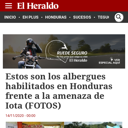
INICIO
EH PLUS
HONDURAS
SUCESOS
TEGUCIGALPA
Estos son los albergues
habilitados en Honduras
frente a la amenaza de
Iota (FOTOS)
14/11/2020 - 00:00