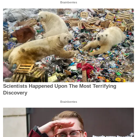
Brainberries
Scientists Happened Upon The Most Terrifying
Discovery
Brainberries