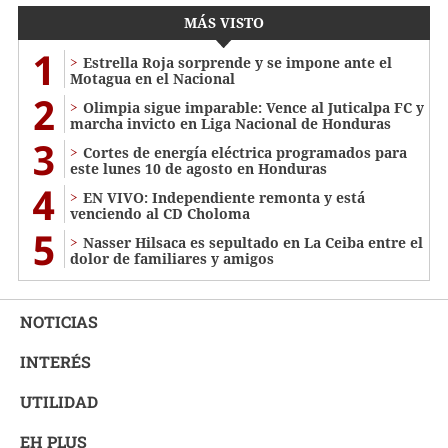
MÁS VISTO
1
Estrella Roja sorprende y se impone ante el
Motagua en el Nacional
2
Olimpia sigue imparable: Vence al Juticalpa FC y
marcha invicto en Liga Nacional de Honduras
3
Cortes de energía eléctrica programados para
este lunes 10 de agosto en Honduras
4
EN VIVO: Independiente remonta y está
venciendo al CD Choloma
5
Nasser Hilsaca es sepultado en La Ceiba entre el
dolor de familiares y amigos
NOTICIAS
INTERÉS
UTILIDAD
EH PLUS