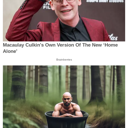
Macaulay Culkin's Own Version Of The New ‘Home
Alone’
Brainberries