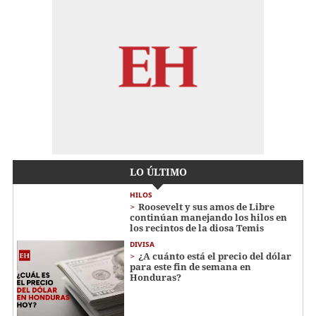
LO ÚLTIMO
HILOS
Roosevelt y sus amos de Libre
continúan manejando los hilos en
los recintos de la diosa Temis
DIVISA
¿A cuánto está el precio del dólar
para este fin de semana en
Honduras?