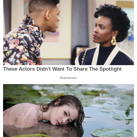
These Actors Didn't Want To Share The Spotlight
Brainberries