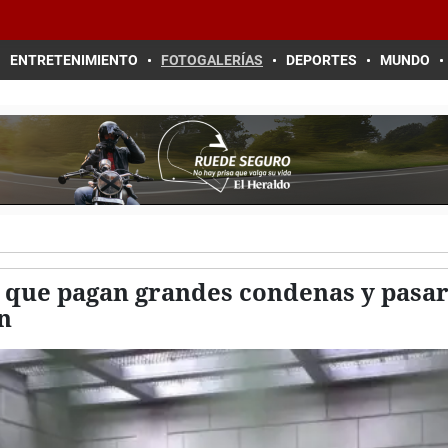
ENTRETENIMIENTO
FOTOGALERÍAS
DEPORTES
MUNDO
que pagan grandes condenas y pasará
ón