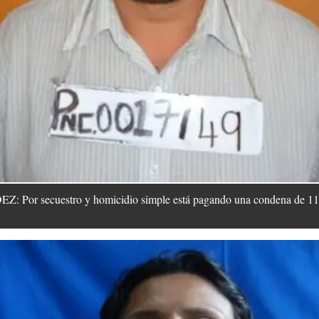
secuestro y homicidio simple está pagando una condena de 112 