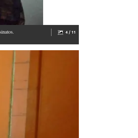
inatos.
4 / 11