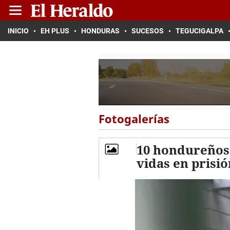
INICIO
EH PLUS
HONDURAS
SUCESOS
TEGUCIGALPA
Fotogalerías
10 hondureños 
vidas en prisi