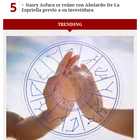
5
Nasry Asfura se reúne con Abelardo De La
Espriella previo a su investidura
TRENDING