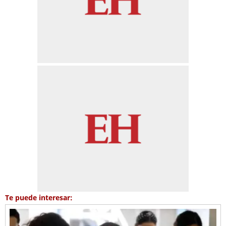
Te puede interesar: