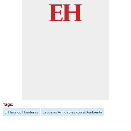
Tags:
El Heraldo Honduras
Escuelas Amigables con el Ambiente