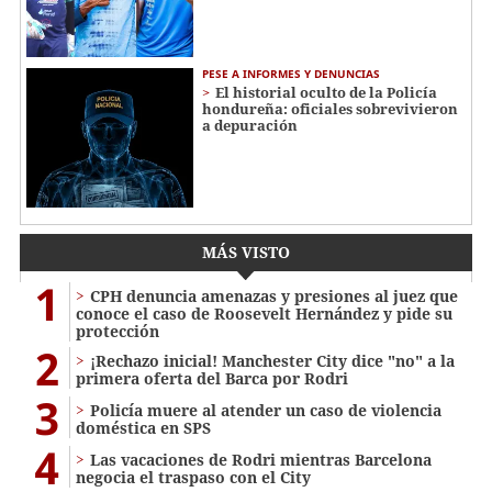
PESE A INFORMES Y DENUNCIAS
El historial oculto de la Policía
hondureña: oficiales sobrevivieron
a depuración
MÁS VISTO
1
CPH denuncia amenazas y presiones al juez que
conoce el caso de Roosevelt Hernández y pide su
protección
2
¡Rechazo inicial! Manchester City dice "no" a la
primera oferta del Barca por Rodri
3
Policía muere al atender un caso de violencia
doméstica en SPS
4
Las vacaciones de Rodri mientras Barcelona
negocia el traspaso con el City