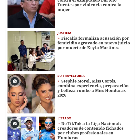
contra el exdiputado Bartolo
Fuentes por violencia contra la
mujer
JUSTICIA
Fiscalía formaliza acusación por
femicidio agravado en nuevo juicio
por muerte de Keyla Martínez
SU TRAYECTORIA
Stephie Morel, Miss Cortés,
combina experiencia, preparación
y belleza rumbo a Miss Honduras
2026
LISTADO
De TikTok a la Liga Nacional:
creadores de contenido fichados
por clubes profesionales en
Honduras