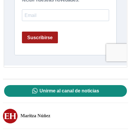
Unirme al canal de noticias
Maritza Núñez