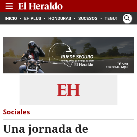
INICIO
EH PLUS
HONDURAS
SUCESOS
TEGUCIGALPA
Sociales
Una jornada de