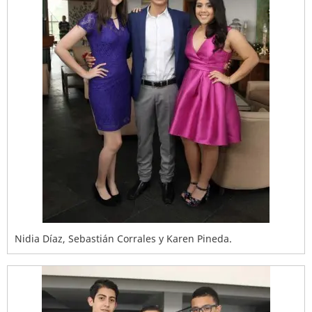
Nidia Díaz, Sebastián Corrales y Karen Pineda.