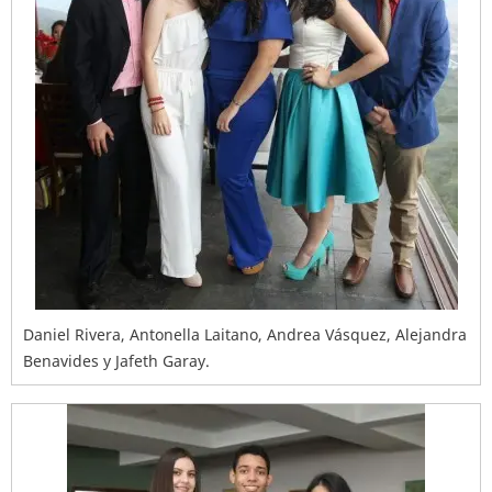
Daniel Rivera, Antonella Laitano, Andrea Vásquez, Alejandra
Benavides y Jafeth Garay.