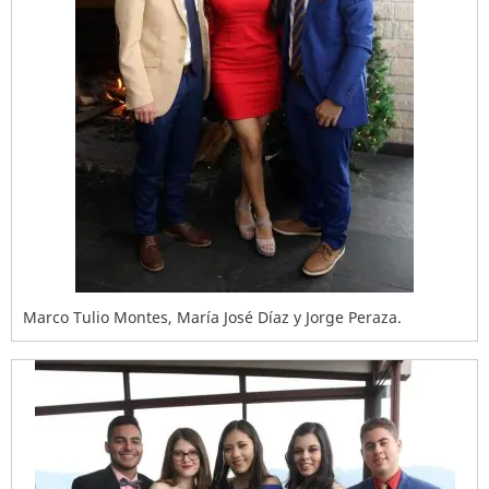
Marco Tulio Montes, María José Díaz y Jorge Peraza.