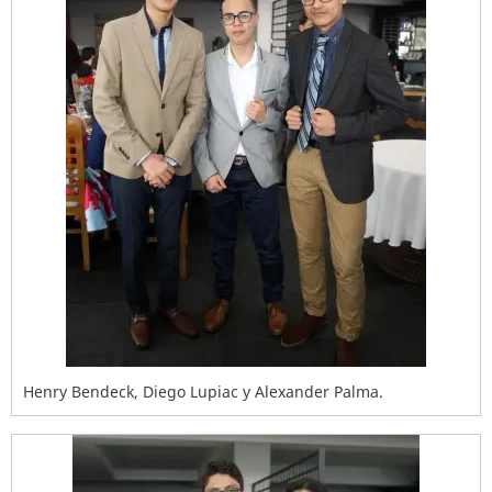
Henry Bendeck, Diego Lupiac y Alexander Palma.