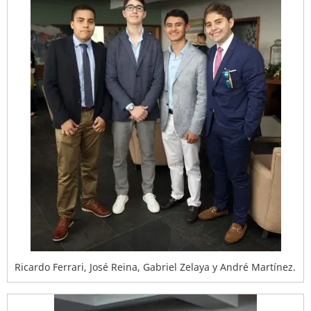
Ricardo Ferrari, José Reina, Gabriel Zelaya y André Martínez.