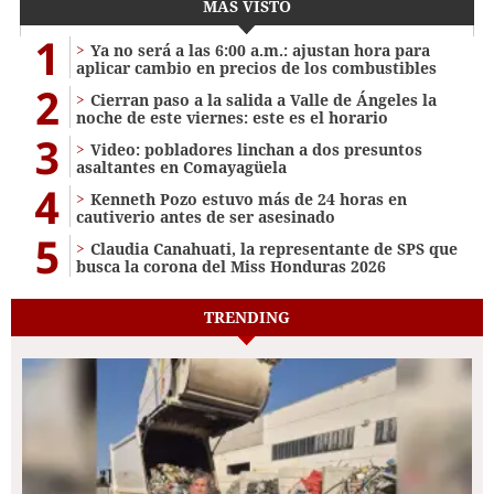
MÁS VISTO
1
Ya no será a las 6:00 a.m.: ajustan hora para
aplicar cambio en precios de los combustibles
2
Cierran paso a la salida a Valle de Ángeles la
noche de este viernes: este es el horario
3
Video: pobladores linchan a dos presuntos
asaltantes en Comayagüela
4
Kenneth Pozo estuvo más de 24 horas en
cautiverio antes de ser asesinado
5
Claudia Canahuati, la representante de SPS que
busca la corona del Miss Honduras 2026
TRENDING