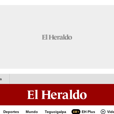
a
Deportes
Mundo
Tegucigalpa
EH Plus
Vid