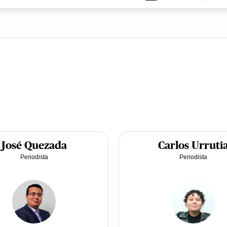
José Quezada
Carlos Urruti
Periodista
Periodista