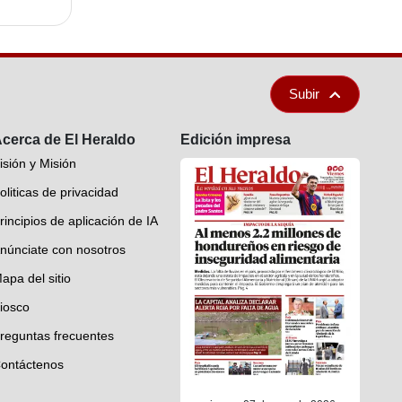
Subir
cerca de El Heraldo
Edición impresa
isión y Misión
oliticas de privacidad
rincipios de aplicación de IA
núnciate con nosotros
apa del sitio
iosco
reguntas frecuentes
ontáctenos