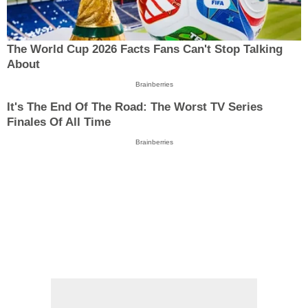
The World Cup 2026 Facts Fans Can't Stop Talking
About
Brainberries
It's The End Of The Road: The Worst TV Series
Finales Of All Time
Brainberries