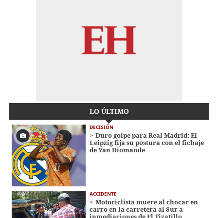
LO ÚLTIMO
DECISIÓN
Duro golpe para Real Madrid: El
Leipzig fija su postura con el fichaje
de Yan Diomande
ACCIDENTE
Motociclista muere al chocar en
carro en la carretera al Sur a
inmediaciones de El Tizatillo