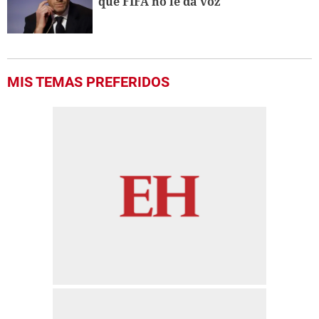
que FIFA no le da voz
MIS TEMAS PREFERIDOS