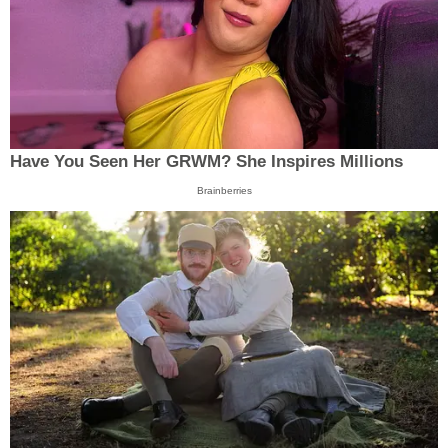
Have You Seen Her GRWM? She Inspires Millions
Brainberries