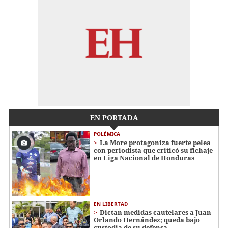
EN PORTADA
POLÉMICA
La More protagoniza fuerte pelea
con periodista que criticó su fichaje
en Liga Nacional de Honduras
EN LIBERTAD
Dictan medidas cautelares a Juan
Orlando Hernández; queda bajo
custodia de su defensa