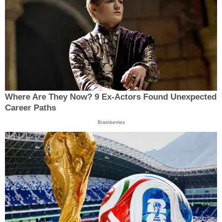
Where Are They Now? 9 Ex-Actors Found Unexpected
Career Paths
Brainberries