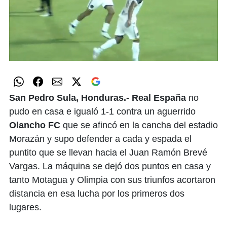
0
of
1
minute,
0
San Pedro Sula, Honduras.- Real España
no
pudo en casa e igualó 1-1 contra un aguerrido
Olancho FC
que se afincó en la cancha del estadio
Morazán y supo defender a cada y espada el
puntito que se llevan hacia el Juan Ramón Brevé
Vargas. La máquina se dejó dos puntos en casa y
tanto Motagua y Olimpia con sus triunfos acortaron
distancia en esa lucha por los primeros dos
lugares.