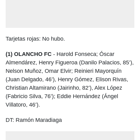
Tarjetas rojas: No hubo.
(1) OLANCHO FC
- Harold Fonseca; Óscar
Almendárez, Henry Figueroa (Danilo Palacios, 85’),
Nelson Muñoz, Omar Elvir; Reinieri Mayorquín
(Juan Delgado, 46’), Henry Gómez, Elison Rivas,
Christian Altamirano (Jairinho, 82’), Alex López
(Fabricio Silva, 76’); Eddie Hernández (Ángel
Villatoro, 46’).
DT: Ramón Maradiaga