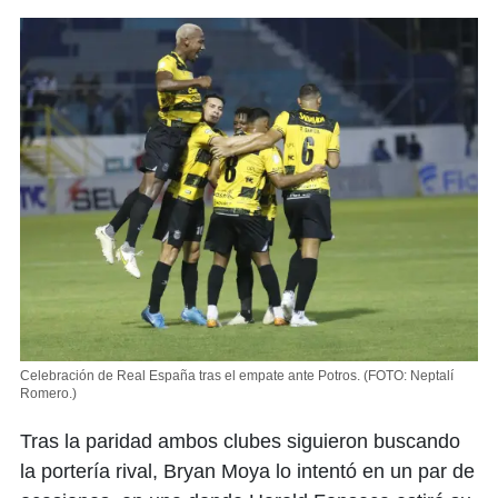
Celebración de Real España tras el empate ante Potros.
(FOTO: Neptalí
Romero.)
Tras la paridad ambos clubes siguieron buscando
la portería rival, Bryan Moya lo intentó en un par de