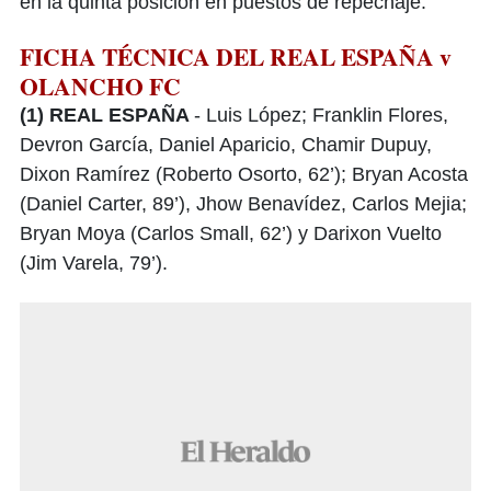
en la quinta posición en puestos de repechaje.
FICHA TÉCNICA DEL REAL ESPAÑA v
OLANCHO FC
(1) REAL ESPAÑA
- Luis López; Franklin Flores,
Devron García, Daniel Aparicio, Chamir Dupuy,
Dixon Ramírez (Roberto Osorto, 62’); Bryan Acosta
(Daniel Carter, 89’), Jhow Benavídez, Carlos Mejia;
Bryan Moya (Carlos Small, 62’) y Darixon Vuelto
(Jim Varela, 79’).