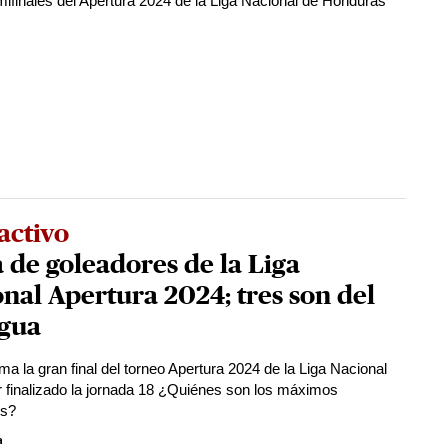
mifinales del Apertura 2024 de la Liga Nacional de Honduras
activo
 de goleadores de la Liga
nal Apertura 2024; tres son del
gua
ma la gran final del torneo Apertura 2024 de la Liga Nacional
r finalizado la jornada 18 ¿Quiénes son los máximos
es?
a