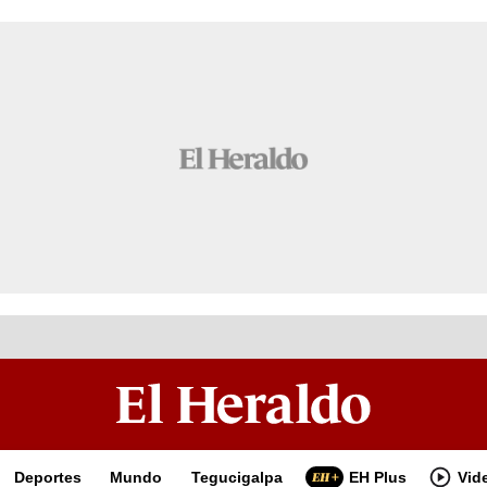
Deportes
Mundo
Tegucigalpa
EH Plus
Vid