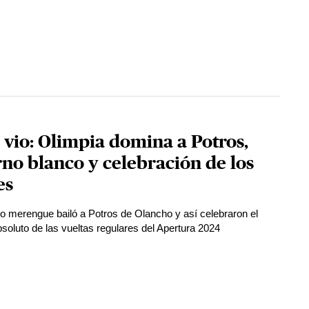
 vio: Olimpia domina a Potros,
rno blanco y celebración de los
es
to merengue bailó a Potros de Olancho y así celebraron el
bsoluto de las vueltas regulares del Apertura 2024