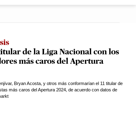
sis
 titular de la Liga Nacional con los
ores más caros del Apertura
njívar, Bryan Acosta, y otros más conformarían el 11 titular de
listas más caros del Apertura 2024, de acuerdo con datos de
arkt