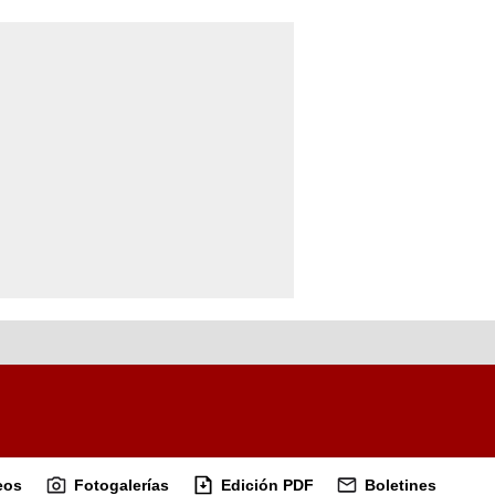
eos
Fotogalerías
Edición PDF
Boletines