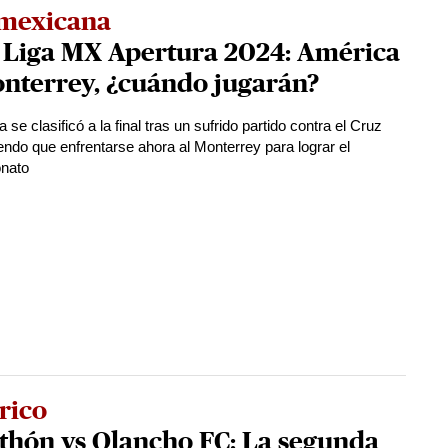
 mexicana
l Liga MX Apertura 2024: América
nterrey, ¿cuándo jugarán?
 se clasificó a la final tras un sufrido partido contra el Cruz
iendo que enfrentarse ahora al Monterrey para lograr el
onato
rico
thón vs Olancho FC: La segunda