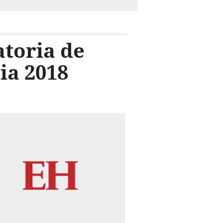
toria de
ia 2018