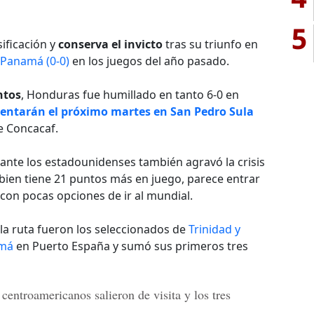
5
sificación y
conserva el invicto
tras su triunfo en
Panamá (0-0)
en los juegos del año pasado.
ntos
, Honduras fue humillado en tanto 6-0 en
entarán el próximo martes en San Pedro Sula
de Concacaf.
ante los estadounidenses también agravó la crisis
í bien tiene 21 puntos más en juego, parece entrar
s con pocas opciones de ir al mundial.
a ruta fueron los seleccionados de
Trinidad y
amá
en Puerto España y sumó sus primeros tres
 centroamericanos salieron de visita y los tres