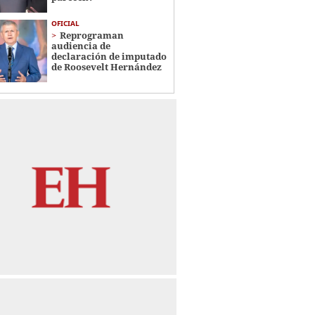
OFICIAL
Reprograman
audiencia de
declaración de imputado
de Roosevelt Hernández