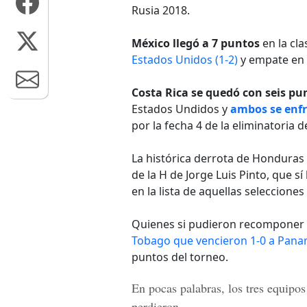
Rusia 2018.
México llegó a 7 puntos
en la cla
Estados Unidos (1-2)
y empate en
Costa Rica se quedó con seis pu
Estados Undidos y
ambos se enfr
por la fecha 4 de la eliminatoria 
La histórica derrota de Honduras 
de la H de Jorge Luis Pinto, que s
en la lista de aquellas seleccione
Quienes si pudieron recomponer l
Tobago que vencieron 1-0 a Pan
puntos del torneo.
En pocas palabras, los tres equipos
perdieron.