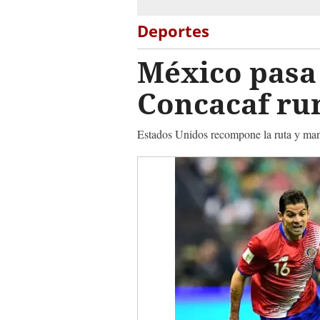
Deportes
México pasa 
Concacaf ru
Estados Unidos recompone la ruta y man