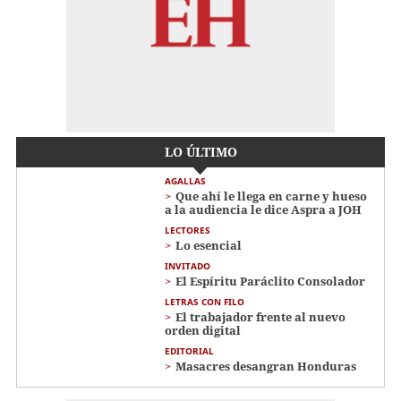
LO ÚLTIMO
AGALLAS
Que ahí le llega en carne y hueso
a la audiencia le dice Aspra a JOH
LECTORES
Lo esencial
INVITADO
El Espíritu Paráclito Consolador
LETRAS CON FILO
El trabajador frente al nuevo
orden digital
EDITORIAL
Masacres desangran Honduras