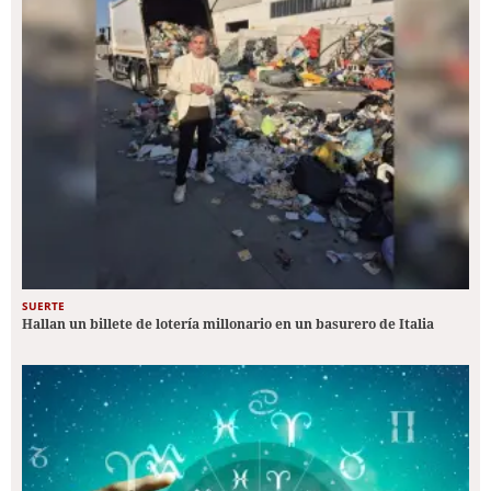
SUERTE
Hallan un billete de lotería millonario en un basurero de Italia