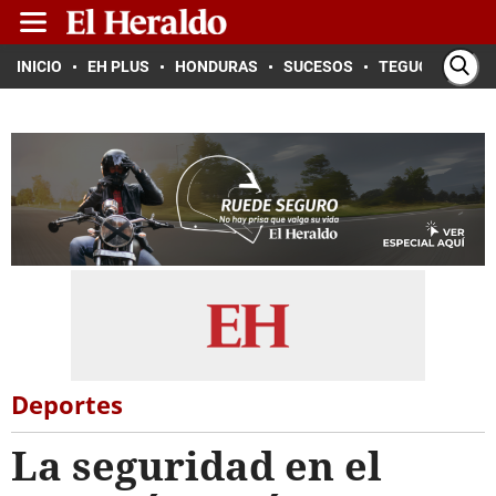
INICIO
EH PLUS
HONDURAS
SUCESOS
TEGUCIGALPA
Deportes
La seguridad en el