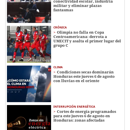
conectividad escolar, industria
militar y eliminar plazas
fantasmas
CRÓNICA
Olimpia no falla en Copa
Centroamericana: derrota a
UMECIT y asalta el primer lugar del
grupo C
CLIMA
Condiciones secas dominarán
Honduras este jueves 6 de agosto
con lluvias en el oriente
INTERRUPCIÓN ENERGÉTICA
Cortes de energía programados
para este jueves 6 de agosto en
Honduras: zonas afectadas