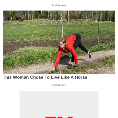
Brainberries
This Woman Chose To Live Like A Horse
Brainberries