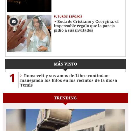
FUTUROS ESPOSOS
Boda de Cristiano y Georgina: el
impensable regalo que la pareja
pidió a sus invitados
MÁS VISTO
1
Roosevelt y sus amos de Libre continúan
manejando los hilos en los recintos de la diosa
Temis
TRENDING