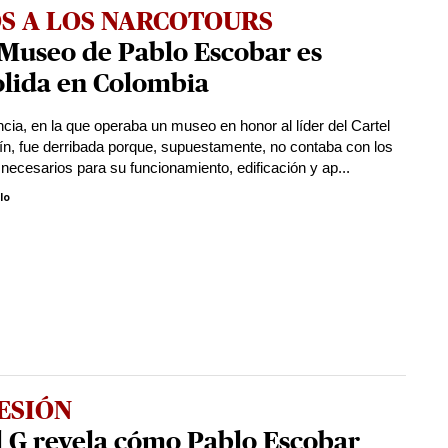
S A LOS NARCOTOURS
 Museo de Pablo Escobar es
lida en Colombia
ncia, en la que operaba un museo en honor al líder del Cartel
ín, fue derribada porque, supuestamente, no contaba con los
necesarios para su funcionamiento, edificación y ap...
lo
ESIÓN
l G revela cómo Pablo Escobar