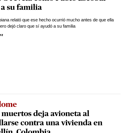
 a su familia
iana relató que ese hecho ocurrió mucho antes de que ella
ero dejó claro que sí ayudó a su familia
ez
lome
muertos deja avioneta al
llarse contra una vivienda en
llín, Colombia