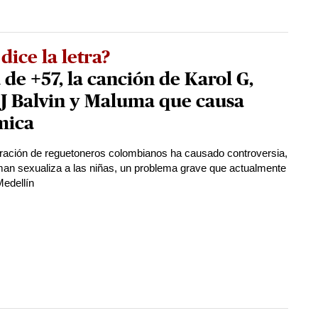
dice la letra?
 de +57, la canción de Karol G,
 J Balvin y Maluma que causa
mica
ración de reguetoneros colombianos ha causado controversia,
man sexualiza a las niñas, un problema grave que actualmente
Medellín