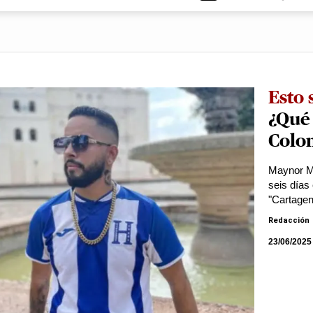
Esto 
¿Qué
Colo
Maynor M
seis días
"Cartagen
Redacción
23/06/2025