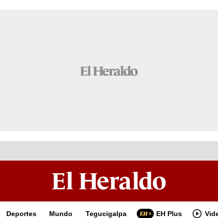
Deportes
Mundo
Tegucigalpa
EH Plus
Vid