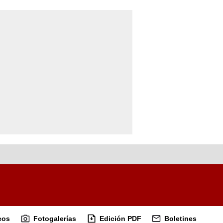
eos
Fotogalerías
Edición PDF
Boletines