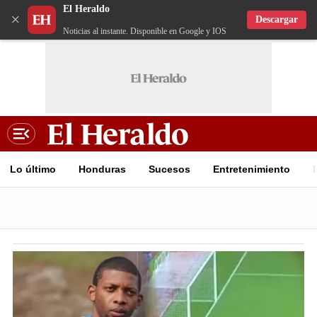
El Heraldo
×
Descargar
Noticias al instante. Disponible en Google y IOS
Lo último
Honduras
Sucesos
Entretenimiento