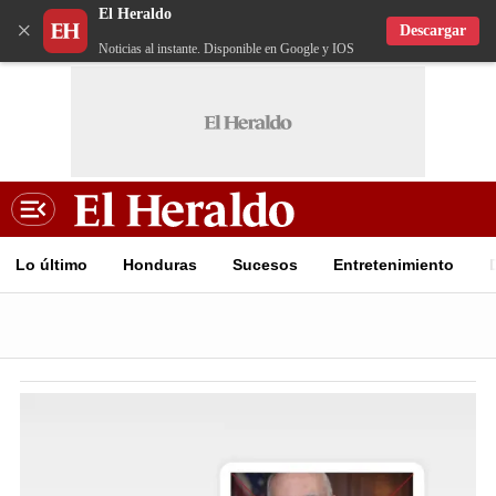
El Heraldo
×
Descargar
Noticias al instante. Disponible en Google y IOS
Lo último
Honduras
Sucesos
Entretenimiento