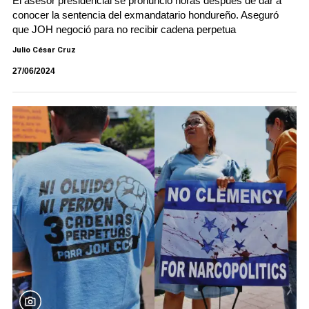
El asesor presidencial se pronunció horas después de dar a
conocer la sentencia del exmandatario hondureño. Aseguró
que JOH negoció para no recibir cadena perpetua
Julio César Cruz
27/06/2024