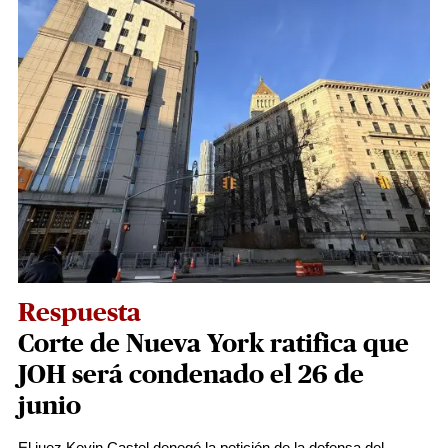
Respuesta
Corte de Nueva York ratifica que
JOH será condenado el 26 de
junio
El juez Kevin Castel denegó la petición de la defensa del