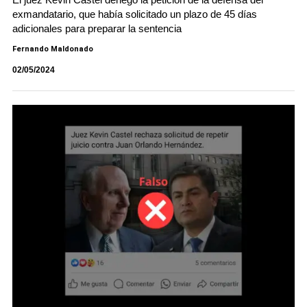
exmandatario, que había solicitado un plazo de 45 días
adicionales para preparar la sentencia
Fernando Maldonado
02/05/2024