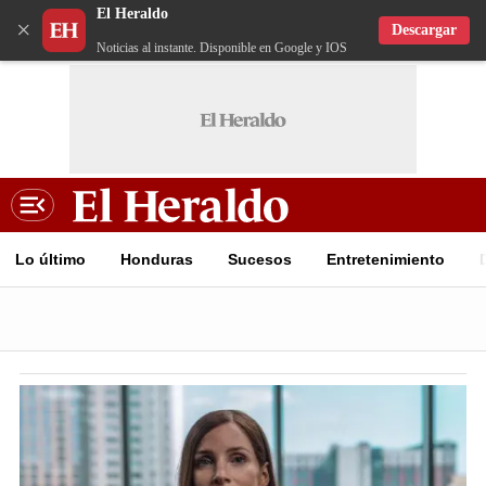
El Heraldo
×
Descargar
Noticias al instante. Disponible en Google y IOS
Lo último
Honduras
Sucesos
Entretenimiento