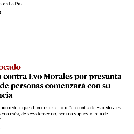
na en La Paz
E
ocado
o contra Evo Morales por presunta
 de personas comenzará con su
ncia
rado reiteró que el proceso se inició "en contra de Evo Morales
rsona más, de sexo femenino, por una supuesta trata de
"
E