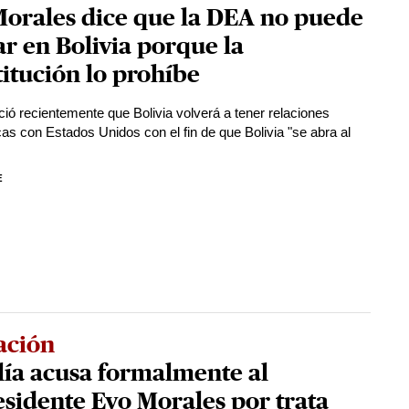
Morales dice que la DEA no puede
r en Bolivia porque la
itución lo prohíbe
ió recientemente que Bolivia volverá a tener relaciones
cas con Estados Unidos con el fin de que Bolivia "se abra al
E
ación
lía acusa formalmente al
sidente Evo Morales por trata