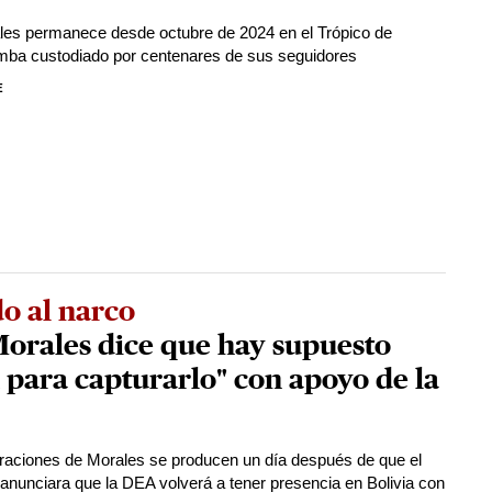
es permanece desde octubre de 2024 en el Trópico de
ba custodiado por centenares de sus seguidores
E
o al narco
orales dice que hay supuesto
 para capturarlo" con apoyo de la
raciones de Morales se producen un día después de que el
anunciara que la DEA volverá a tener presencia en Bolivia con