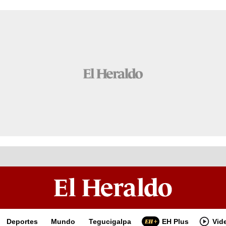
Deportes
Mundo
Tegucigalpa
EH Plus
Vid