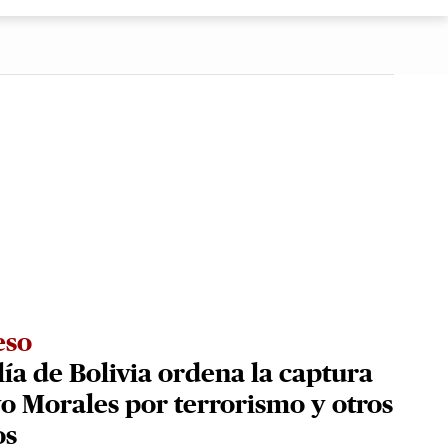
eso
lía de Bolivia ordena la captura
o Morales por terrorismo y otros
os