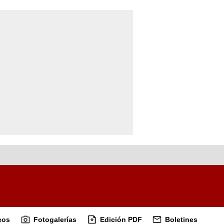
eos
Fotogalerías
Edición PDF
Boletines