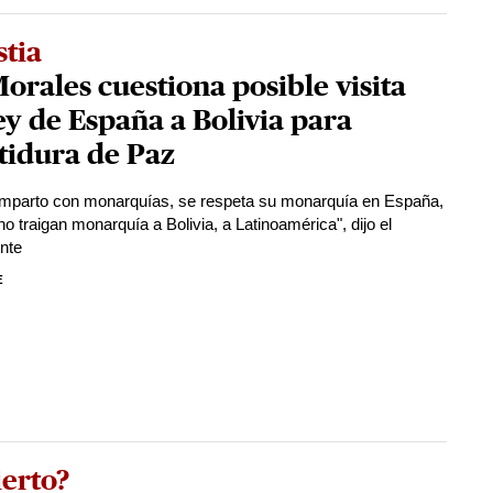
tia
orales cuestiona posible visita
ey de España a Bolivia para
tidura de Paz
mparto con monarquías, se respeta su monarquía en España,
o traigan monarquía a Bolivia, a Latinoamérica", dijo el
nte
E
ierto?