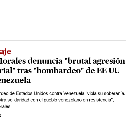
aje
orales denuncia "brutal agresión
rial" tras "bombardeo" de EE UU
enezuela
deo de Estados Unidos contra Venezuela "viola su soberanía.
tra solidaridad con el pueblo venezolano en resistencia",
rales
E