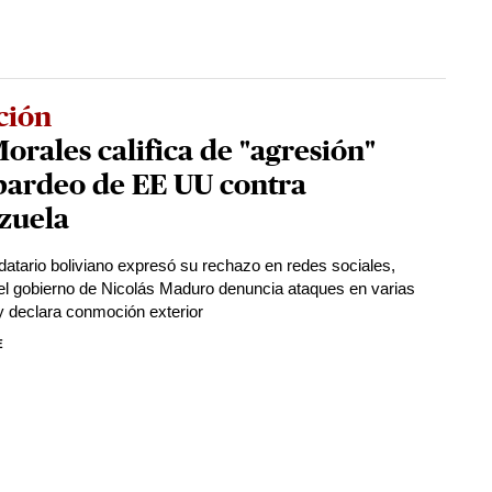
ción
orales califica de "agresión"
ardeo de EE UU contra
zuela
atario boliviano expresó su rechazo en redes sociales,
el gobierno de Nicolás Maduro denuncia ataques en varias
y declara conmoción exterior
E