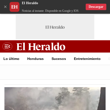
El Heraldo
×
Descargar
Noticias al instante. Disponible en Google y IOS
Lo último
Honduras
Sucesos
Entretenimiento