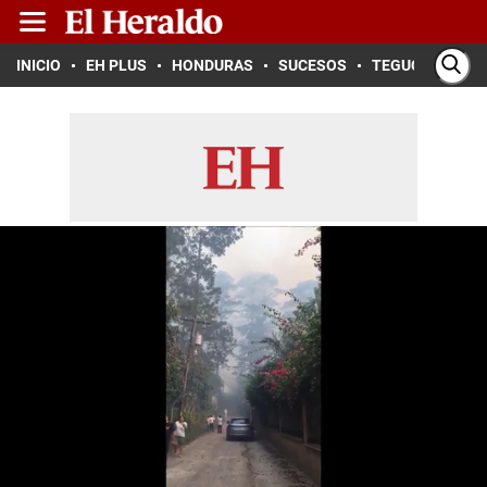
INICIO
EH PLUS
HONDURAS
SUCESOS
TEGUCIGALPA