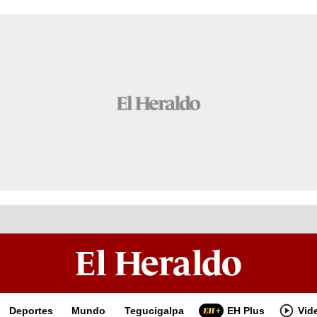
Deportes
Mundo
Tegucigalpa
EH Plus
Vid