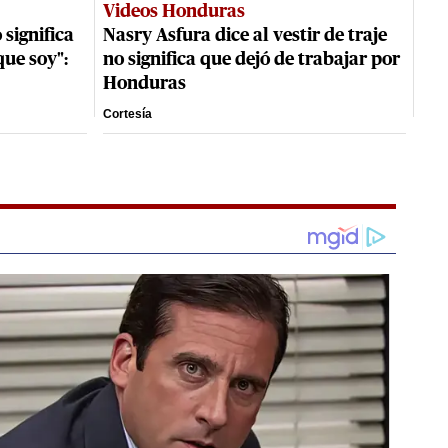
Videos Honduras
 significa
Nasry Asfura dice al vestir de traje
que soy":
no significa que dejó de trabajar por
Honduras
Cortesía