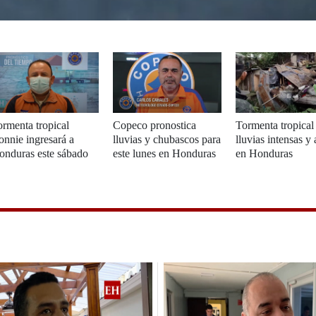
rmenta tropical
Copeco pronostica
Tormenta tropical
nnie ingresará a
lluvias y chubascos para
lluvias intensas y 
onduras este sábado
este lunes en Honduras
en Honduras