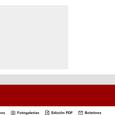
eos
Fotogalerías
Edición PDF
Boletines