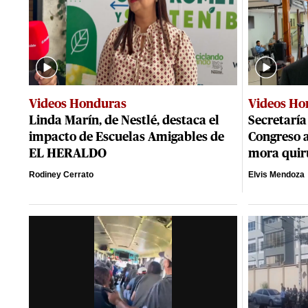
Videos Honduras
Videos Ho
Linda Marín, de Nestlé, destaca el
Secretaría
impacto de Escuelas Amigables de
Congreso a
EL HERALDO
mora quir
Rodiney Cerrato
Elvis Mendoza