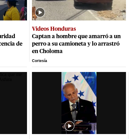
Videos Honduras
uridad
Captan a hombre que amarró a un
cencia de
perro a su camioneta y lo arrastró
en Choloma
Cortesía