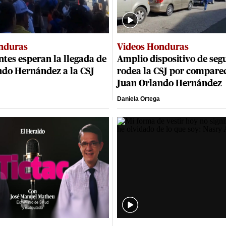
nduras
Videos Honduras
tes esperan la llegada de
Amplio dispositivo de seg
ndo Hernández a la CSJ
rodea la CSJ por compare
Juan Orlando Hernández
Daniela Ortega