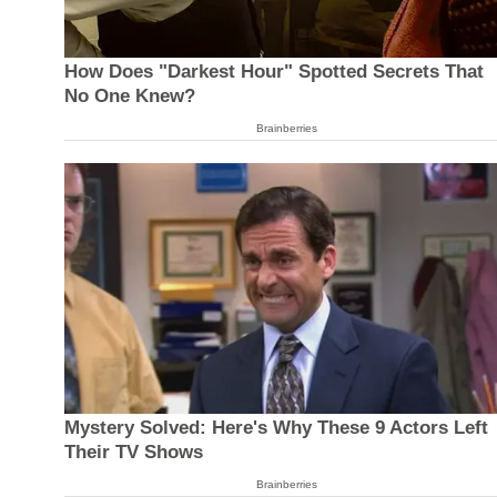
How Does "Darkest Hour" Spotted Secrets That
No One Knew?
Brainberries
Mystery Solved: Here's Why These 9 Actors Left
Their TV Shows
Brainberries