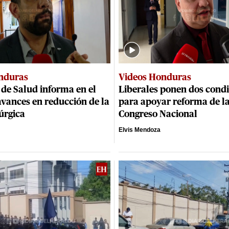
nduras
Videos Honduras
 de Salud informa en el
Liberales ponen dos cond
vances en reducción de la
para apoyar reforma de la
úrgica
Congreso Nacional
Elvis Mendoza