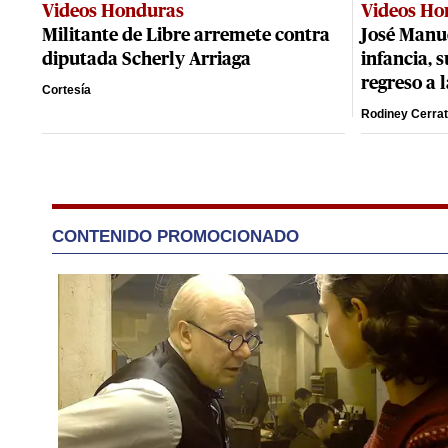
Videos Honduras
Videos Ho
Militante de Libre arremete contra
José Manu
diputada Scherly Arriaga
infancia, s
regreso a 
Cortesía
Rodiney Cerra
CONTENIDO PROMOCIONADO