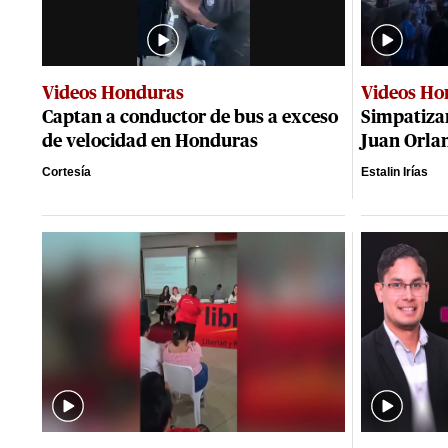
Videos Honduras
Videos Ho
Captan a conductor de bus a exceso
Simpatizan
de velocidad en Honduras
Juan Orla
Cortesía
Estalin Irías