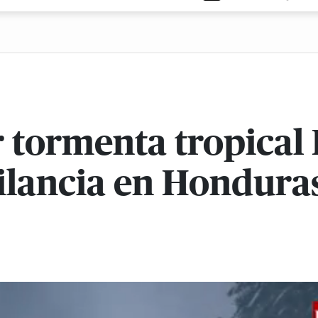
 tormenta tropical B
gilancia en Hondura