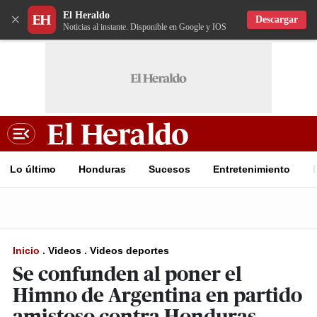
El Heraldo
×
Descargar
Noticias al instante. Disponible en Google y IOS
Lo último
Honduras
Sucesos
Entretenimiento
Inicio
.
Videos
.
Videos deportes
Se confunden al poner el
Himno de Argentina en partido