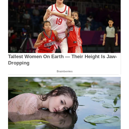
Tallest Women On Earth — Their Height Is Jaw-
Dropping
Brainberries