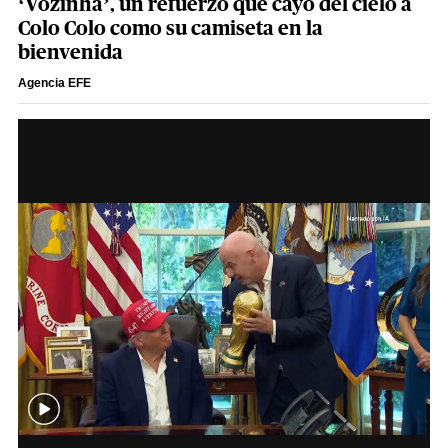
‘Vozinha’, un refuerzo que cayó del cielo a
Colo Colo como su camiseta en la
bienvenida
Agencia EFE