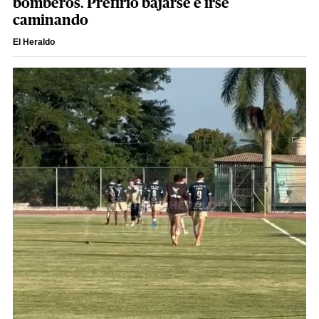
bomberos. Prefirió bajarse e irse
caminando
El Heraldo