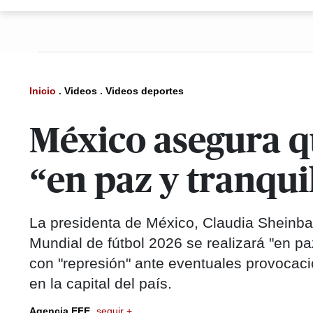
Inicio
.
Videos
.
Videos deportes
México asegura q
“en paz y tranqui
La presidenta de México, Claudia Sheinba
Mundial de fútbol 2026 se realizará "en p
con "represión" ante eventuales provocac
en la capital del país.
Agencia EFE
seguir +