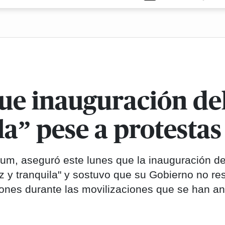
ue inauguración de
la” pese a protestas
um, aseguró este lunes que la inauguración d
az y tranquila" y sostuvo que su Gobierno no r
iones durante las movilizaciones que se han a