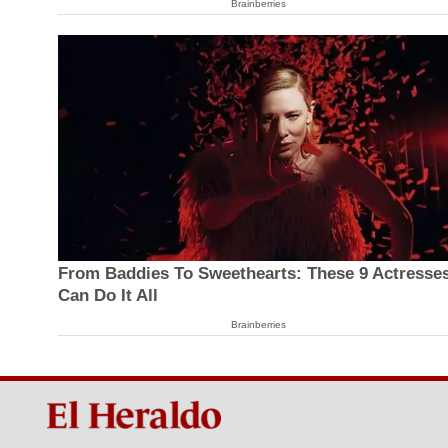
Brainberries
From Baddies To Sweethearts: These 9 Actresse
Can Do It All
Brainberries