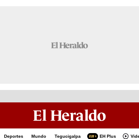
Deportes
Mundo
Tegucigalpa
EH Plus
Vid