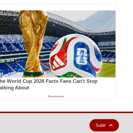
he World Cup 2026 Facts Fans Can't Stop
alking About
Brainberries
Subir